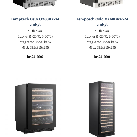
Temptech Oslo OX60DX-24
Temptech Oslo OX60DRW-24
vinkyl
vinkyl
46 flaskor
46 flaskor
2 zoner (5-20°C, 5-20°C)
2 zoner (5-20°C, 5-20°C)
Integrerad under bänk
Integrerad under bänk
Mått: 595x815x585
Mått: 595x815x585
kr
21 990
kr
21 990