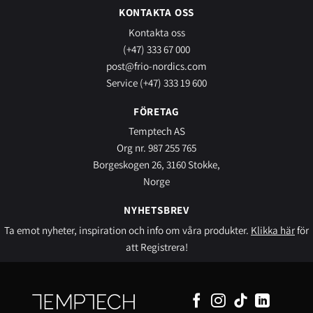
KONTAKTA OSS
Kontakta oss
(+47) 333 67 000
post@frio-nordics.com
Service (+47) 333 19 600
FÖRETAG
Temptech AS
Org nr. 987 255 765
Borgeskogen 26, 3160 Stokke,
Norge
NYHETSBREV
Ta emot nyheter, inspiration och info om våra produkter.
Klikka här
för
att Registrera!