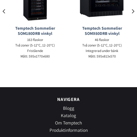
Temptech Sommelier
Temptech Sommelier
SOM180DRB vinkyl
SOMX60DRB vinkyl
163 flaskor
46 flaskor
Två zoner (5-12°C, 12-20°C)
Två zoner (5-12°C, 12-20°C)
Fristående
Integrerad under bänk
Mått: 595x1770x680
Mått: 595x813x570
NAVIGERA
Blogg
Katalog
Om Temptech
Produktinformation