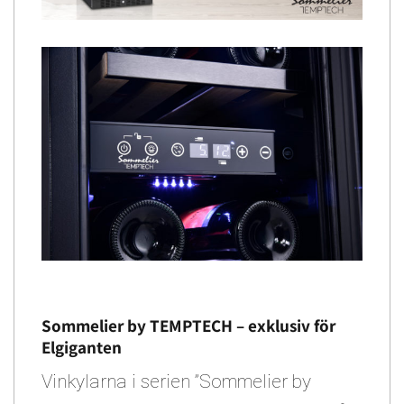
Sommelier by TEMPTECH – exklusiv för
Elgiganten
Vinkylarna i serien ”Sommelier by