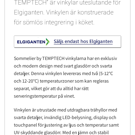
TEMPTECH” är vinkylar uteslutande för
Elgiganten. Vinkylen är konstruerade
för sömlös integrering i köket.
Sommelier by TEMPTECH vinkylarna har en exklusiv
och modern design med svart glasdörr och svarta
detaljer. Denna vinkylen levereras med två (5-12°C
och 12-20°C) temperaturzoner som kan regleras
separat, vilket gör att du alltid har rätt
serveringstemperatur på vinet.
Vinkylen är utrustade med utdragbara trähyllor med
svarta detaljer, invändig LED-belysning, display och
touchpanel för justering av ljus och temperatur samt
UV-skyddande glasdörr. Med en jämn och stabil