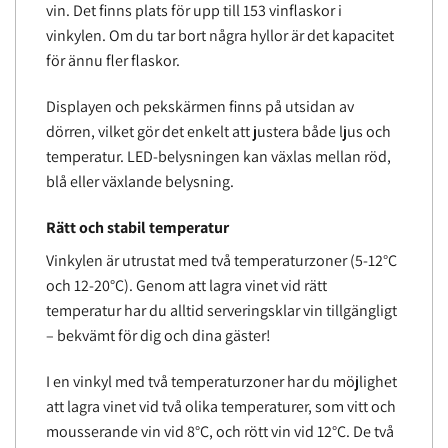
vin. Det finns plats för upp till 153 vinflaskor i
vinkylen. Om du tar bort några hyllor är det kapacitet
för ännu fler flaskor.
Displayen och pekskärmen finns på utsidan av
dörren, vilket gör det enkelt att justera både ljus och
temperatur. LED-belysningen kan växlas mellan röd,
blå eller växlande belysning.
Rätt och stabil temperatur
Vinkylen är utrustat med två temperaturzoner (5-12°C
och 12-20°C). Genom att lagra vinet vid rätt
temperatur har du alltid serveringsklar vin tillgängligt
– bekvämt för dig och dina gäster!
I en vinkyl med två temperaturzoner har du möjlighet
att lagra vinet vid två olika temperaturer, som vitt och
mousserande vin vid 8°C, och rött vin vid 12°C. De två