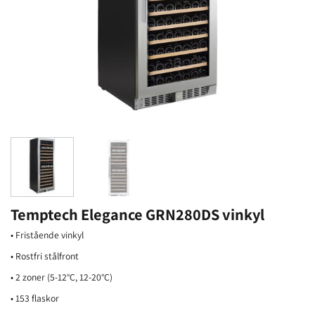
Temptech Elegance GRN280DS vinkyl
• Fristående vinkyl
• Rostfri stålfront
• 2 zoner (5-12°C, 12-20°C)
• 153 flaskor