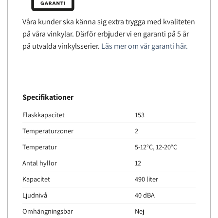
Våra kunder ska känna sig extra trygga med kvaliteten
på våra vinkylar. Därför erbjuder vi en garanti på 5 år
på utvalda vinkylsserier.
Läs mer om vår garanti här.
Specifikationer
Flaskkapacitet
153
Temperaturzoner
2
Temperatur
5-12°C, 12-20°C
Antal hyllor
12
Kapacitet
490 liter
Ljudnivå
40 dBA
Omhängningsbar
Nej