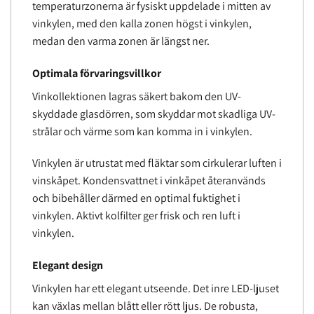
temperaturzonerna är fysiskt uppdelade i mitten av
vinkylen, med den kalla zonen högst i vinkylen,
medan den varma zonen är längst ner.
Optimala förvaringsvillkor
Vinkollektionen lagras säkert bakom den UV-
skyddade glasdörren, som skyddar mot skadliga UV-
strålar och värme som kan komma in i vinkylen.
Vinkylen är utrustat med fläktar som cirkulerar luften i
vinskåpet. Kondensvattnet i vinkåpet återanvänds
och bibehåller därmed en optimal fuktighet i
vinkylen. Aktivt kolfilter ger frisk och ren luft i
vinkylen.
Elegant design
Vinkylen har ett elegant utseende. Det inre LED-ljuset
kan växlas mellan blått eller rött ljus. De robusta,