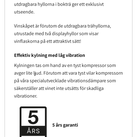
utdragbara hyllorna i bokträ ger ett exklusivt
utseende.
Vinskåpet är förutom de utdragbara trähyllorna,
utrustade med två displayhyllor som visar
vinflaskorna på ett attraktivt sätt!
Effektiv kylning med låg vibration
Kylningen tas om hand av en tyst kompressor som
avger lite ljud. Förutom att vara tyst vilar kompressorn
på våra specialutvecklade vibrationsdämpare som
säkerställer att vinet inte utsätts för skadliga
vibrationer.
5 års garanti