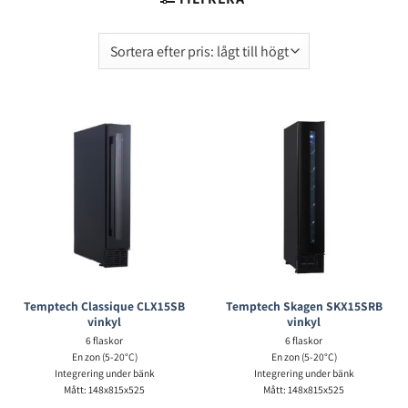
Läs mer >
Temptech Classique CLX15SB
Temptech Skagen SKX15SRB
vinkyl
vinkyl
6 flaskor
6 flaskor
En zon (5-20°C)
En zon (5-20°C)
Integrering under bänk
Integrering under bänk
Mått: 148x815x525
Mått: 148x815x525