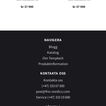
kr
37 990
kr
37 990
NAVIGERA
Blogg
Katalog
Om Temptech
Produktinformation
KONTAKTA OSS
Kontakta oss
(+47) 333 67 000
post@frio-nordics.com
Service (+47) 333 19 600