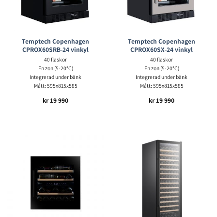
Temptech Copenhagen
Temptech Copenhagen
CPROX60SRB-24 vinkyl
CPROX60SX-24 vinkyl
40 flaskor
40 flaskor
En zon (5-20°C)
En zon (5-20°C)
Integrerad under bänk
Integrerad under bänk
Mått: 595x815x585
Mått: 595x815x585
kr
19 990
kr
19 990