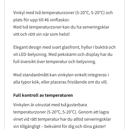
Vinkyl med två temperaturzoner (5-20°C, 5-20°C) och
plats för upp till 46 vinflaskor.
Med två temperaturzoner kan du ha serveringsklar
vitt och rött vin när som helst!
Elegant design med svart glasfront, hyllor i bokträ och
vit LED-belysning. Med pekskärm och display har du
full översikt över temperatur och belysning.
Med standardmått kan vinkylen enkelt integreras i
alla typor kök, eller placeras fristående om du vill.
Full kontroll av temperaturen
Vinkylen är utrustat med två justerbara
temperaturzoner (5-20°C, 5-20°C). Genom att lagra
vinet vid rätt temperatur har du alltid serveringsklar
vin tillgängligt – bekvämt för dig och dina gäster!