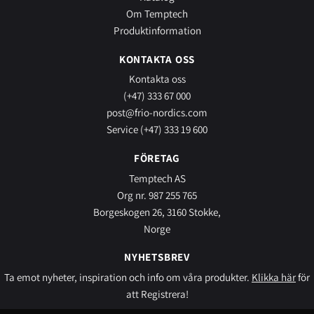
Om Temptech
Produktinformation
KONTAKTA OSS
Kontakta oss
(+47) 333 67 000
post@frio-nordics.com
Service (+47) 333 19 600
FÖRETAG
Temptech AS
Org nr. 987 255 765
Borgeskogen 26, 3160 Stokke,
Norge
NYHETSBREV
Ta emot nyheter, inspiration och info om våra produkter.
Klikka här
för
att Registrera!