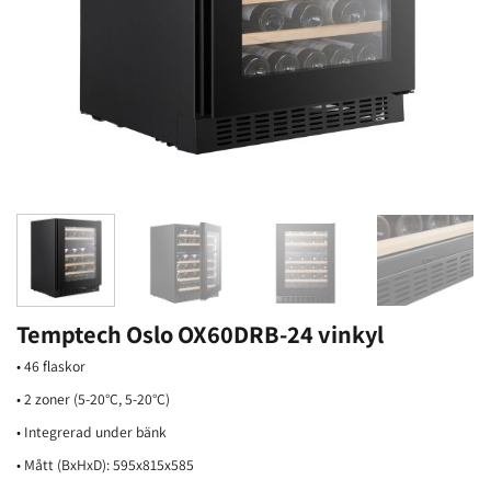
Temptech Oslo OX60DRB-24 vinkyl
• 46 flaskor
• 2 zoner (5-20°C, 5-20°C)
• Integrerad under bänk
• Mått (BxHxD): 595x815x585