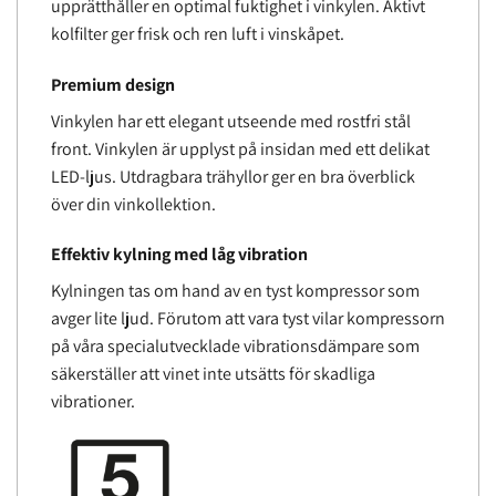
upprätthåller en optimal fuktighet i vinkylen. Aktivt
kolfilter ger frisk och ren luft i vinskåpet.
Premium design
Vinkylen har ett elegant utseende med rostfri stål
front. Vinkylen är upplyst på insidan med ett delikat
LED-ljus. Utdragbara trähyllor ger en bra överblick
över din vinkollektion.
Effektiv kylning med låg vibration
Kylningen tas om hand av en tyst kompressor som
avger lite ljud. Förutom att vara tyst vilar kompressorn
på våra specialutvecklade vibrationsdämpare som
säkerställer att vinet inte utsätts för skadliga
vibrationer.