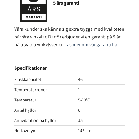
5 års garanti
Våra kunder ska känna sig extra trygga med kvaliteten
på våra vinkylar. Därför erbjuder vi en garanti på 5 år
på utvalda vinkylsserier.
Läs mer om vår garanti här.
Specifikationer
Flaskkapacitet
46
Temperaturzoner
1
Temperatur
5-20°C
Antal hyllor
6
Antivibration på hyllor
Ja
Nettovolym
145 liter