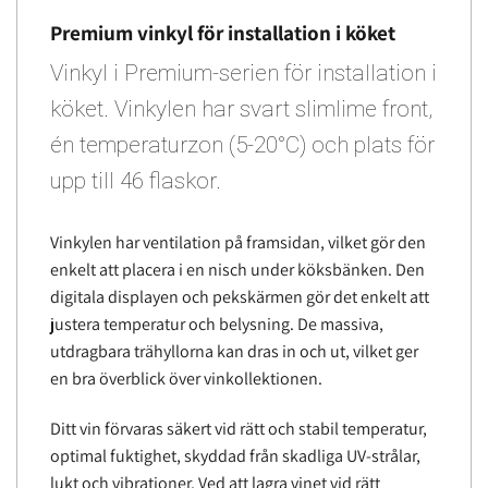
Premium vinkyl för installation i köket
Vinkyl i Premium-serien för installation i
köket. Vinkylen har svart slimlime front,
én temperaturzon (5-20°C) och plats för
upp till 46 flaskor.
Vinkylen har ventilation på framsidan, vilket gör den
enkelt att placera i en nisch under köksbänken. Den
digitala displayen och pekskärmen gör det enkelt att
justera temperatur och belysning. De massiva,
utdragbara trähyllorna kan dras in och ut, vilket ger
en bra överblick över vinkollektionen.
Ditt vin förvaras säkert vid rätt och stabil temperatur,
optimal fuktighet, skyddad från skadliga UV-strålar,
lukt och vibrationer. Ved att lagra vinet vid rätt