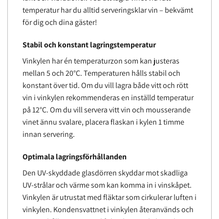
temperatur har du alltid serveringsklar vin – bekvämt
för dig och dina gäster!
Stabil och konstant lagringstemperatur
Vinkylen har én temperaturzon som kan justeras
mellan 5 och 20°C. Temperaturen hålls stabil och
konstant över tid. Om du vill lagra både vitt och rött
vin i vinkylen rekommenderas en inställd temperatur
på 12°C. Om du vill servera vitt vin och mousserande
vinet ännu svalare, placera flaskan i kylen 1 timme
innan servering.
Optimala lagringsförhållanden
Den UV-skyddade glasdörren skyddar mot skadliga
UV-strålar och värme som kan komma in i vinskåpet.
Vinkylen är utrustat med fläktar som cirkulerar luften i
vinkylen. Kondensvattnet i vinkylen återanvänds och