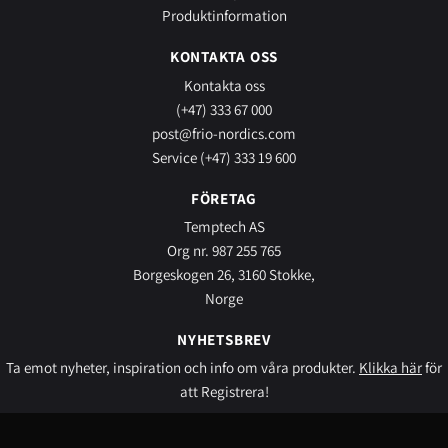
Produktinformation
KONTAKTA OSS
Kontakta oss
(+47) 333 67 000
post@frio-nordics.com
Service (+47) 333 19 600
FÖRETAG
Temptech AS
Org nr. 987 255 765
Borgeskogen 26, 3160 Stokke,
Norge
NYHETSBREV
Ta emot nyheter, inspiration och info om våra produkter.
Klikka här
för
att Registrera!