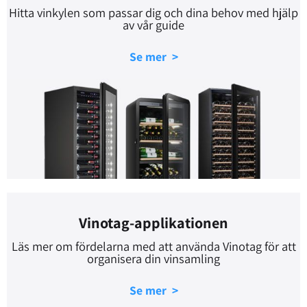
Hitta vinkylen som passar dig och dina behov med hjälp
av vår guide
Se mer >
Vinotag-applikationen
Läs mer om fördelarna med att använda Vinotag för att
organisera din vinsamling
Se mer >