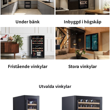
Under bänk
Inbyggd i högskåp
Fristående vinkylar
Stora vinkylar
Utvalda vinkylar