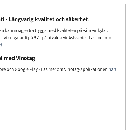
ti - Långvarig kvalitet och säkerhet!
a känna sig extra trygga med kvaliteten på våra vinkylar.
r vi en garanti på 5 år på utvalda vinkylsserier. Läs mer om
r!
l med Vinotag
tore och Google Play - Läs mer om Vinotag-applikationen
här!