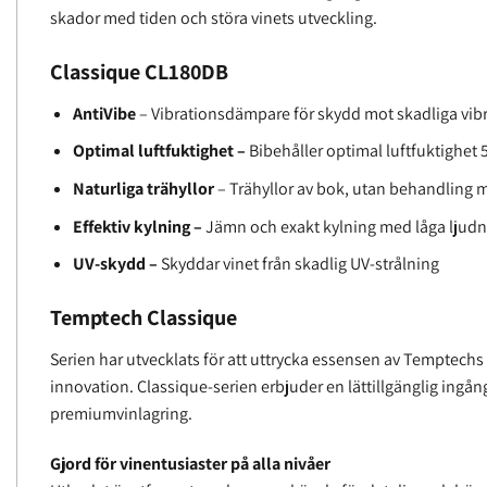
skador med tiden och störa vinets utveckling.
Classique CL180DB
AntiVibe
– Vibrationsdämpare för skydd mot skadliga vib
Optimal luftfuktighet –
Bibehåller optimal luftfuktighet 
Naturliga trähyllor
– Trähyllor av bok, utan behandling 
Effektiv kylning –
Jämn och exakt kylning med låga ljudn
UV-skydd –
Skyddar vinet från skadlig UV-strålning
Temptech Classique
Serien har utvecklats för att uttrycka essensen av Temptech
innovation. Classique-serien erbjuder en lättillgänglig ingång 
premiumvinlagring.
Gjord för vinentusiaster på alla nivåer