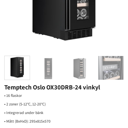
Temptech Oslo OX30DRB-24 vinkyl
• 16 flaskor
• 2 zoner (5-12°C, 12-20°C)
• Integrerad under bänk
• Mått (BxHxD): 295x815x570