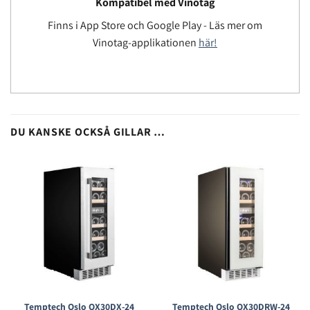
Kompatibel med Vinotag
Finns i App Store och Google Play - Läs mer om
Vinotag-applikationen
här!
DU KANSKE OCKSÅ GILLAR …
Temptech Oslo OX30DX-24
Temptech Oslo OX30DRW-24