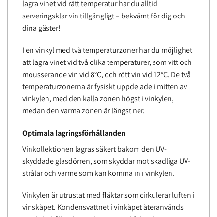
lagra vinet vid rätt temperatur har du alltid
serveringsklar vin tillgängligt – bekvämt för dig och
dina gäster!
I en vinkyl med två temperaturzoner har du möjlighet
att lagra vinet vid två olika temperaturer, som vitt och
mousserande vin vid 8°C, och rött vin vid 12°C. De två
temperaturzonerna är fysiskt uppdelade i mitten av
vinkylen, med den kalla zonen högst i vinkylen,
medan den varma zonen är längst ner.
Optimala lagringsförhållanden
Vinkollektionen lagras säkert bakom den UV-
skyddade glasdörren, som skyddar mot skadliga UV-
strålar och värme som kan komma in i vinkylen.
Vinkylen är utrustat med fläktar som cirkulerar luften i
vinskåpet. Kondensvattnet i vinkåpet återanvänds