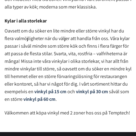
alla typer av kök; moderna som mer klassiska.
Kylar i alla storlekar
Oavsett om du söker en lite mindre eller större vinkyl har du
flera valmöjligheter när du väljer att handla från oss. Våra kylar
passar i såväl mindre som större kök och finns i flera färger för
att passa de flesta stilar. Svarta, vita, rostfria – valfriheterna är
många! Missa inte våra vinkylar i olika storlekar, vi har allt från
mindre vinkylar till större, så oavsett om du söker en mindre kyl
till hemmet eller en större förvaringslösning för restaurangen
eller kontoret, så har vi något för dig. I vårt sortiment hittar du
exempelvis en
vinkyl på 15 cm
och
vinkyl på 30 cm
såväl som
en större
vinkyl på 60 cm
.
Välkommen att köpa vinkyl med 2 zoner hos oss på Temptech!