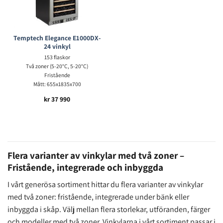
Temptech Elegance E1000DX-
24 vinkyl
153 flaskor
Två zoner (5-20°C, 5-20°C)
Fristående
Mått: 655x1835x700
kr
37 990
Flera varianter av vinkylar med två zoner –
Fristående, integrerade och inbyggda
I vårt generösa sortiment hittar du flera varianter av vinkylar
med två zoner: fristående, integrerade under bänk eller
inbyggda i skåp. Välj mellan flera storlekar, utföranden, färger
och modeller med två zoner. Vinkylarna i vårt sortiment passar i