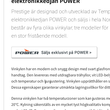
elektronikkedjan POWER
Prestige är designad och utvecklad av Tem
elektronikkedjan POWER och säljs i hela Nor
består av fyra olika vinkylar; tre modeller för
en stor fristående modell.
Vinkylen har en modern och snygg design med svart glasfro
handtag. Den levereras med utdragbara trähyllor, vit LED-be
och temperatur och ljusjustering. Vinkylen upprätthåller en s
Dessa egenskaper garanterar utmärkta lagringsvillkor för ditt
Denna vinkylen har två temperaturzoner som kan justeras me
20°C. Kylning säkerställs av en mycket tyst högkvalitativ ko