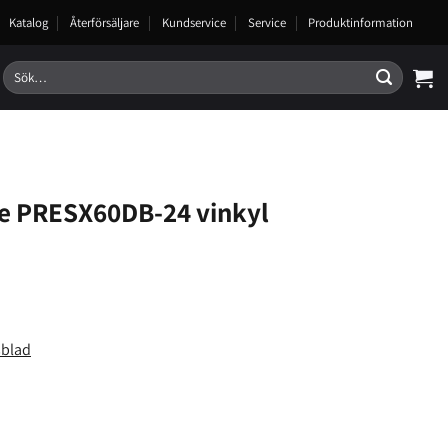
Katalog
Återförsäljare
Kundservice
Service
Produktinformation
Sök
efter:
e PRESX60DB-24 vinkyl
sblad