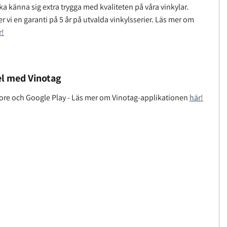
a känna sig extra trygga med kvaliteten på våra vinkylar.
r vi en garanti på 5 år på utvalda vinkylsserier. Läs mer om
r!
l med Vinotag
tore och Google Play - Läs mer om Vinotag-applikationen
här!