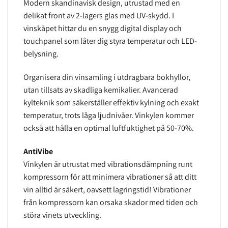
Modern skandinavisk design, utrustad med en
delikat front av 2-lagers glas med UV-skydd. I
vinskåpet hittar du en snygg digital display och
touchpanel som låter dig styra temperatur och LED-
belysning.
Organisera din vinsamling i utdragbara bokhyllor,
utan tillsats av skadliga kemikalier. Avancerad
kylteknik som säkerställer effektiv kylning och exakt
temperatur, trots låga ljudnivåer. Vinkylen kommer
också att hålla en optimal luftfuktighet på 50-70%.
AntiVibe
Vinkylen är utrustat med vibrationsdämpning runt
kompressorn för att minimera vibrationer så att ditt
vin alltid är säkert, oavsett lagringstid! Vibrationer
från kompressorn kan orsaka skador med tiden och
störa vinets utveckling.