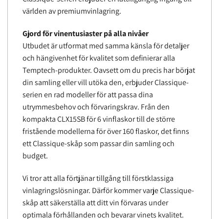
världen av premiumvinlagring.
Gjord för vinentusiaster på alla nivåer
Utbudet är utformat med samma känsla för detaljer
och hängivenhet för kvalitet som definierar alla
Temptech-produkter. Oavsett om du precis har börjat
din samling eller vill utöka den, erbjuder Classique-
serien en rad modeller för att passa dina
utrymmesbehov och förvaringskrav. Från den
kompakta CLX15SB för 6 vinflaskor till de större
fristående modellerna för över 160 flaskor, det finns
ett Classique-skåp som passar din samling och
budget.
Vi tror att alla förtjänar tillgång till förstklassiga
vinlagringslösningar. Därför kommer varje Classique-
skåp att säkerställa att ditt vin förvaras under
optimala förhållanden och bevarar vinets kvalitet.