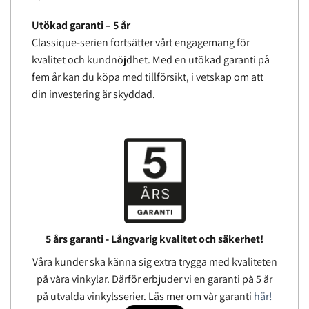
Utökad garanti – 5 år
Classique-serien fortsätter vårt engagemang för
kvalitet och kundnöjdhet. Med en utökad garanti på
fem år kan du köpa med tillförsikt, i vetskap om att
din investering är skyddad.
5 års garanti - Långvarig kvalitet och säkerhet!
Våra kunder ska känna sig extra trygga med kvaliteten
på våra vinkylar. Därför erbjuder vi en garanti på 5 år
på utvalda vinkylsserier. Läs mer om vår garanti
här!