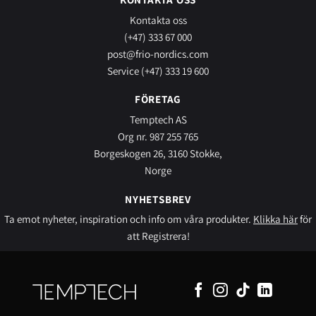
Kontakta oss
(+47) 333 67 000
post@frio-nordics.com
Service (+47) 333 19 600
FÖRETAG
Temptech AS
Org nr. 987 255 765
Borgeskogen 26, 3160 Stokke,
Norge
NYHETSBREV
Ta emot nyheter, inspiration och info om våra produkter.
Klikka här
för
att Registrera!