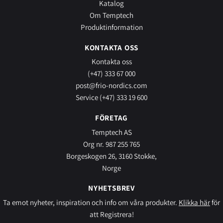
Katalog
Om Temptech
Produktinformation
KONTAKTA OSS
Kontakta oss
(+47) 333 67 000
post@frio-nordics.com
Service (+47) 333 19 600
FÖRETAG
Temptech AS
Org nr. 987 255 765
Borgeskogen 26, 3160 Stokke,
Norge
NYHETSBREV
Ta emot nyheter, inspiration och info om våra produkter.
Klikka här
för
att Registrera!