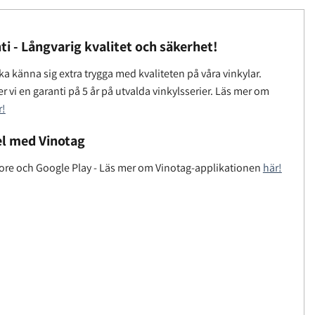
ti - Långvarig kvalitet och säkerhet!
a känna sig extra trygga med kvaliteten på våra vinkylar.
r vi en garanti på 5 år på utvalda vinkylsserier. Läs mer om
r!
l med Vinotag
tore och Google Play - Läs mer om Vinotag-applikationen
här!