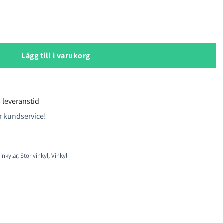
ringsskåp mängd
Lägg till i varukorg
 leveranstid
r kundservice!
inkylar
,
Stor vinkyl
,
Vinkyl