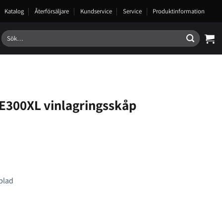
Katalog
Återförsäljare
Kundservice
Service
Produktinformation
Sök
efter:
E300XL vinlagringsskåp
blad