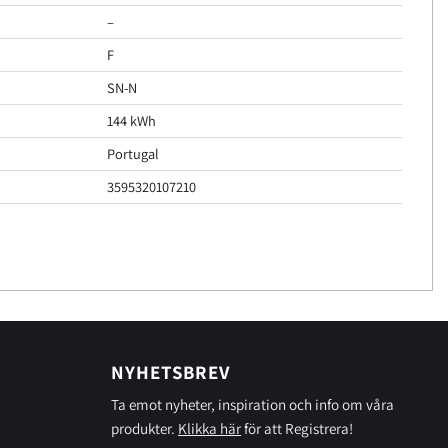
–
F
SN-N
144 kWh
Portugal
3595320107210
NYHETSBREV
Ta emot nyheter, inspiration och info om våra
produkter.
Klikka här
för att Registrera!