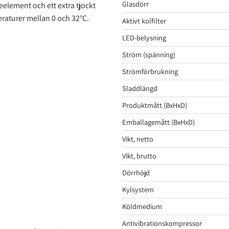
Glasdörr
eelement och ett extra tjockt
raturer mellan 0 och 32°C.
Aktivt kolfilter
LED-belysning
Ström (spänning)
Strömförbrukning
Sladdlängd
Produktmått (BxHxD)
Emballagemått (BxHxD)
Vikt, netto
Vikt, brutto
Dörrhöjd
Kylsystem
Köldmedium
Antivibrationskompressor