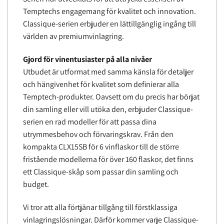
Temptechs engagemang för kvalitet och innovation.
Classique-serien erbjuder en lättillgänglig ingång till
världen av premiumvinlagring.
Gjord för vinentusiaster på alla nivåer
Utbudet är utformat med samma känsla för detaljer
och hängivenhet för kvalitet som definierar alla
Temptech-produkter. Oavsett om du precis har börjat
din samling eller vill utöka den, erbjuder Classique-
serien en rad modeller för att passa dina
utrymmesbehov och förvaringskrav. Från den
kompakta CLX15SB för 6 vinflaskor till de större
fristående modellerna för över 160 flaskor, det finns
ett Classique-skåp som passar din samling och
budget.
Vi tror att alla förtjänar tillgång till förstklassiga
vinlagringslösningar. Därför kommer varje Classique-