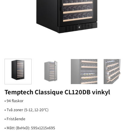
Temptech Classique CL120DB vinkyl
• 94 flaskor
• Två zoner (5-12, 12-20°C)
• Fristående
• Mått (BxHxD): 595x1215x695