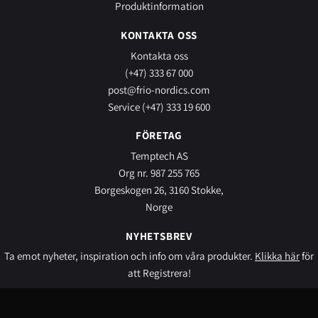
Produktinformation
KONTAKTA OSS
Kontakta oss
(+47) 333 67 000
post@frio-nordics.com
Service (+47) 333 19 600
FÖRETAG
Temptech AS
Org nr. 987 255 765
Borgeskogen 26, 3160 Stokke,
Norge
NYHETSBREV
Ta emot nyheter, inspiration och info om våra produkter.
Klikka här
för
att Registrera!