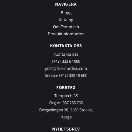
NAVIGERA
Blogg
Katalog
Om Temptech
Produktinformation
KONTAKTA OSS
Kontakta oss
(+47) 333 67 000
post@frio-nordics.com
Service (+47) 333 19 600
FÖRETAG
Temptech AS
Org nr. 987 255 765
Borgeskogen 26, 3160 Stokke,
Norge
NYHETSBREV