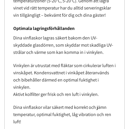
temperaturzoner (5-20°C, 5-20°C). Genom att lagra
vinet vid rätt temperatur har du alltid serveringsklar
vin tillgängligt – bekvämt för dig och dina gäster!
Optimala lagringsförhållanden
Dina vinflaskor lagras säkert bakom den UV-
skyddade glasdörren, som skyddar mot skadliga UV-
strålar och värme som kan komma in i vinkylen.
Vinkylen är utrustat med fläktar som cirkulerar luften i
vinskåpet. Kondensvattnet i vinkåpet återanvänds
och bibehåller därmed en optimal fuktighet i
vinkylen.
Aktivt kolfilter ger frisk och ren luft i vinkylen.
Dina vinflaskor vilar säkert med korrekt och jämn
temperatur, optimal fuktighet, låg vibration och ren
luft!