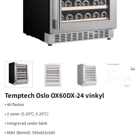
Temptech Oslo OX60DX-24 vinkyl
• 46 flaskor
• 2 zoner (5-20°C, 5-20°C)
• Integrerad under bänk
• Mått (BxHxD): 595x815x585