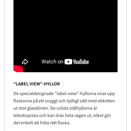
“LABEL VIEW”-HYLLOR
De specialdesignade ”label-view”-hyllorna visar upp
flaskorna på ett snyggt och tydligt sätt med etiketten
ut mot glasdörren. De solida stålhyllorna är
teleskopiska och kan dras hela vägen ut, vilket gör
det enkelt att hitta rätt flaska.