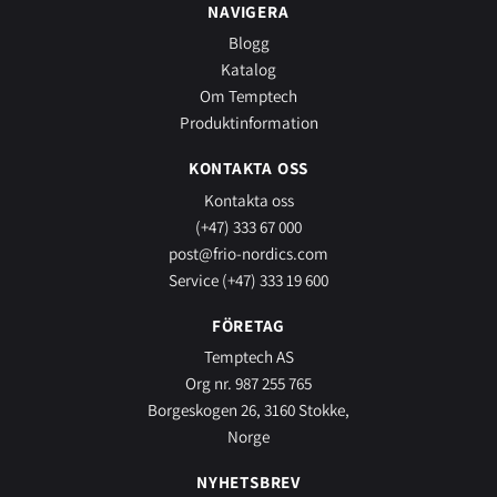
NAVIGERA
Blogg
Katalog
Om Temptech
Produktinformation
KONTAKTA OSS
Kontakta oss
(+47) 333 67 000
post@frio-nordics.com
Service (+47) 333 19 600
FÖRETAG
Temptech AS
Org nr. 987 255 765
Borgeskogen 26, 3160 Stokke,
Norge
NYHETSBREV