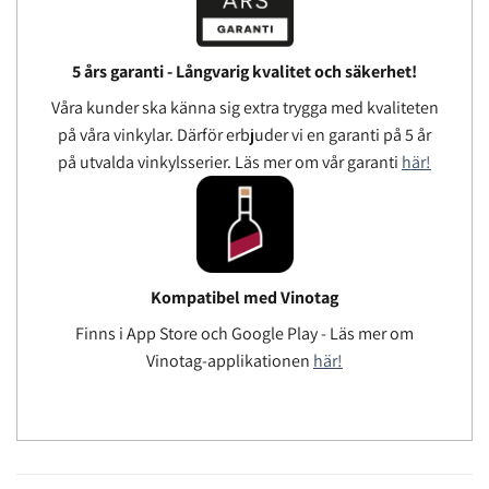
5 års garanti - Långvarig kvalitet och säkerhet!
Våra kunder ska känna sig extra trygga med kvaliteten
på våra vinkylar. Därför erbjuder vi en garanti på 5 år
på utvalda vinkylsserier. Läs mer om vår garanti
här!
Kompatibel med Vinotag
Finns i App Store och Google Play - Läs mer om
Vinotag-applikationen
här!