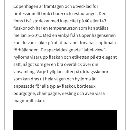
Copenhagen är framtagen och utvecklad för
professionellt bruk i barer och restauranger. Den
finns i två storlekar med kapacitet på 40 eller 143
flaskor och har en temperaturzon som kan ställas
mellan 5–20°C. Med en vinkyl från Copenhagenserien
kan du vara säker på att dina viner förvaras i optimala
förhållanden. De specialdesignade ”label-view”-
hyllorna visar upp flaskan och etiketten på ett elegant
sätt, något som ger en bra överblick över din
vinsamling. Varje hyllplan sitter på utdragsskenor
som kan dras ut hela vägen och hyllorna är
anpassade för alla typ av flaskor, bordeaux,
bourgogne, champagne, riesling och även vissa
magnumflaskor.