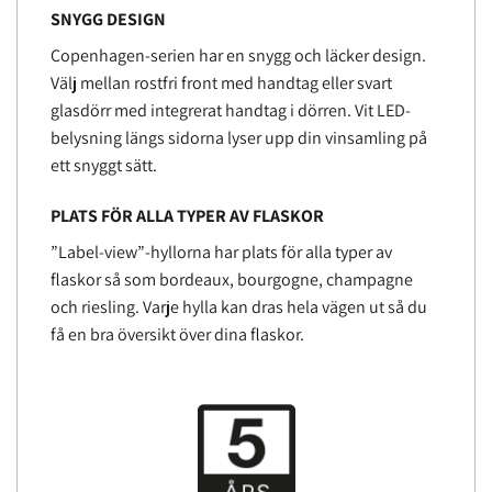
SNYGG DESIGN
Copenhagen-serien har en snygg och läcker design.
Välj mellan rostfri front med handtag eller svart
glasdörr med integrerat handtag i dörren. Vit LED-
belysning längs sidorna lyser upp din vinsamling på
ett snyggt sätt.
PLATS FÖR ALLA TYPER AV FLASKOR
”Label-view”-hyllorna har plats för alla typer av
flaskor så som bordeaux, bourgogne, champagne
och riesling. Varje hylla kan dras hela vägen ut så du
få en bra översikt över dina flaskor.