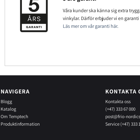
Våra kunder ska känna sig extra trygg
vinkylar. Därför erbjuder vi en garanti
Läs mer om vår garanti här.
NAVIGERA
KONTAKTA 
Blogg
Kontakta oss
Katalog
(+47) 333 67 000
Om Temptech
post@frio-nordic
Produktinformation
Service (+47) 333 