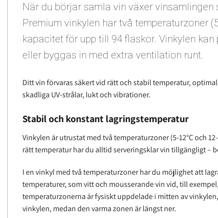
När du börjar samla vin växer vinsamlingen 
Premium vinkylen har två temperaturzoner (5
kapacitet för upp till 94 flaskor. Vinkylen ka
eller byggas in med extra ventilation runt.
Ditt vin förvaras säkert vid rätt och stabil temperatur, optima
skadliga UV-strålar, lukt och vibrationer.
Stabil och konstant lagringstemperatur
Vinkylen är utrustat med två temperaturzoner (5-12°C och 12-
rätt temperatur har du alltid serveringsklar vin tillgängligt –
I en vinkyl med två temperaturzoner har du möjlighet att lagra
temperaturer, som vitt och mousserande vin vid, till exempel, 
temperaturzonerna är fysiskt uppdelade i mitten av vinkylen
vinkylen, medan den varma zonen är längst ner.