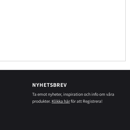
NYHETSBREV
Ta emot nyheter, inspiration och info om våra
produkter.
Klikka här
för att Registrera!