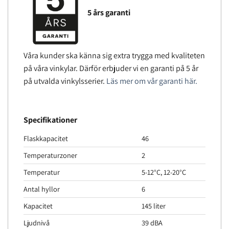
5 års garanti
Våra kunder ska känna sig extra trygga med kvaliteten
på våra vinkylar. Därför erbjuder vi en garanti på 5 år
på utvalda vinkylsserier.
Läs mer om vår garanti här.
Specifikationer
Flaskkapacitet
46
Temperaturzoner
2
Temperatur
5-12°C, 12-20°C
Antal hyllor
6
Kapacitet
145 liter
Ljudnivå
39 dBA