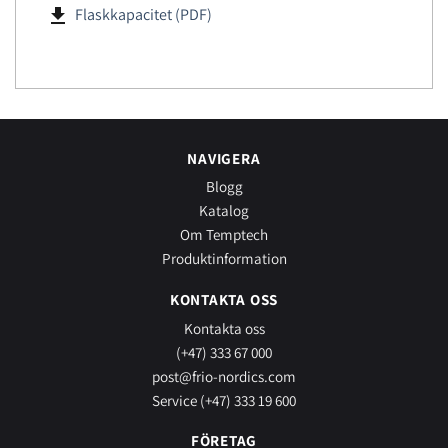
file_download
Flaskkapacitet (PDF)
NAVIGERA
Blogg
Katalog
Om Temptech
Produktinformation
KONTAKTA OSS
Kontakta oss
(+47) 333 67 000
post@frio-nordics.com
Service (+47) 333 19 600
FÖRETAG