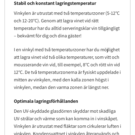
Stabil och konstant lagringstemperatur
Vinkylen är utrustat med två temperaturzoner (5-12°C
och 12-20°C). Genom att lagra vinet vid rätt
temperatur har du alltid serveringsklar vin tillgängligt
– bekvämt för dig och dina gäster!
I en vinkyl med två temperaturzoner har du möjlighet
att lagra vinet vid två olika temperaturer, som vitt och
mousserande vin vid, till exempel, 8°C och rött vin vid
12°C. De två temperaturzonerna är fysiskt uppdelade i
mitten av vinkylen, med den kalla zonen högst i
vinkylen, medan den varma zonen är längst ner.
Optimala lagringsförhållanden
Den UV-skyddade glasdörren skyddar mot skadliga
UV-strålar och värme som kan komma in i vinskåpet.
Vinkylen är utrustat med fläktar som cirkulerar luften i
vinkylen. Kondensvattnet i vinkylen återanvänds och