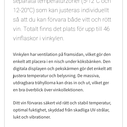
separata temperaturzoner (5-12°C och
12-20°C) som kan justeras individuellt
så att du kan förvara både vitt och rött
vin. Totalt finns det plats för upp till 46
vinflaskor i vinkylen.
Vinkylen har ventilation på framsidan, vilket gör den
enkelt att placera i en nisch under köksbänken. Den
digitala displayen och pekskärmen gör det enkelt att
justera temperatur och belysning. De massiva,
utdragbara trähyllorna kan dras in och ut, vilket ger
en bra överblick över vinkollektionen.
Ditt vin förvaras säkert vid rätt och stabil temperatur,
optimal fuktighet, skyddad från skadliga UV-strålar,
lukt och vibrationer.