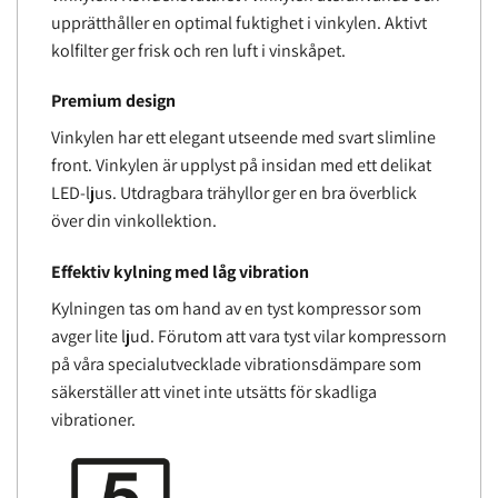
upprätthåller en optimal fuktighet i vinkylen. Aktivt
kolfilter ger frisk och ren luft i vinskåpet.
Premium design
Vinkylen har ett elegant utseende med svart slimline
front. Vinkylen är upplyst på insidan med ett delikat
LED-ljus. Utdragbara trähyllor ger en bra överblick
över din vinkollektion.
Effektiv kylning med låg vibration
Kylningen tas om hand av en tyst kompressor som
avger lite ljud. Förutom att vara tyst vilar kompressorn
på våra specialutvecklade vibrationsdämpare som
säkerställer att vinet inte utsätts för skadliga
vibrationer.