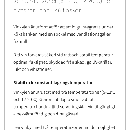
temperaturzoner (5-12°C, 12-20°C) och
plats för upp till 46 flaskor.
Vinkylen är utformat för att smidigt integreras under
köksbänken med en sockel med ventilationsgaller
framtill.
Ditt vin förvaras säkert vid rätt och stabil temperatur,
optimal fuktighet, skyddad från skadliga UV-strålar,
lukt och vibrationer.
Stabil och konstant lagringstemperatur
Vinkylen är utrustat med två temperaturzoner (5-12°C
och 12-20°C). Genom att lagra vinet vid rätt
temperatur har du alltid serveringsklar vin tillgängligt
– bekvämt för dig och dina gäster!
I en vinkyl med två temperaturzoner har du möjlighet