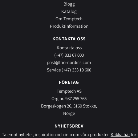
Blogg
Katalog
Om Temptech
Produktinformation
KONTAKTA OSS
Kontakta oss
(+47) 333 67 000
post@frio-nordics.com
Service (+47) 333 19 600
FÖRETAG
Temptech AS
Org nr. 987 255 765
Borgeskogen 26, 3160 Stokke,
Norge
NYHETSBREV
Ta emot nyheter, inspiration och info om våra produkter.
Klikka här
för