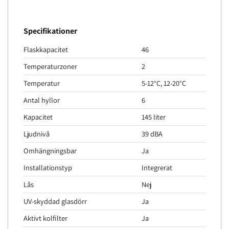
Specifikationer
Flaskkapacitet
46
Temperaturzoner
2
Temperatur
5-12°C, 12-20°C
Antal hyllor
6
Kapacitet
145 liter
Ljudnivå
39 dBA
Omhängningsbar
Ja
Installationstyp
Integrerat
Lås
Nej
UV-skyddad glasdörr
Ja
Aktivt kolfilter
Ja