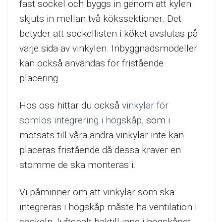
fast sockel och byggs in genom att kylen
skjuts in mellan två kökssektioner. Det
betyder att sockellisten i köket avslutas på
varje sida av vinkylen. Inbyggnadsmodeller
kan också användas för fristående
placering.
Hos oss hittar du också
vinkylar för
sömlös integrering i högskåp
, som i
motsats till våra andra vinkylar inte kan
placeras fristående då dessa kräver en
stomme de ska monteras i.
Vi påminner om att vinkylar som ska
integreras i högskåp måste ha ventilation i
sockeln, luftspalt baktill inne i högskåpet