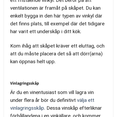
ett fristående vinkyl. Det beror på att
ventilationen är framåt på skåpet. Du kan
enkelt bygga in den här typen av vinkyl där
det finns plats, till exempel där det tidigare
har varit ett underskåp i ditt kök.
Kom ihåg att skåpet kräver ett eluttag, och
att du måste placera det så att dörr(arna)
kan öppnas helt upp.
Vinlagringsskåp
Är du en vinentusiast som vill lagra vin
under flera år bör du definitivt
välja ett
vinlagringsskåp
. Dessa vinskåp efterliknar
förhållandena i en vinkällare, och kommer