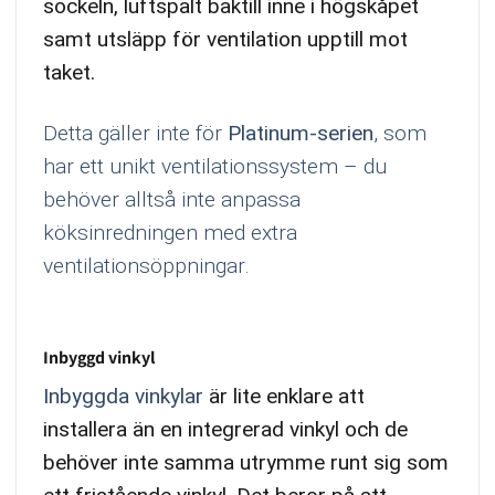
sockeln, luftspalt baktill inne i högskåpet
samt utsläpp för ventilation upptill mot
taket.
Detta gäller inte för
Platinum-serien
, som
har ett unikt ventilationssystem – du
behöver alltså inte anpassa
köksinredningen med extra
ventilationsöppningar.
Inbyggd vinkyl
Inbyggda vinkylar
är lite enklare att
installera än en integrerad vinkyl och de
behöver inte samma utrymme runt sig som