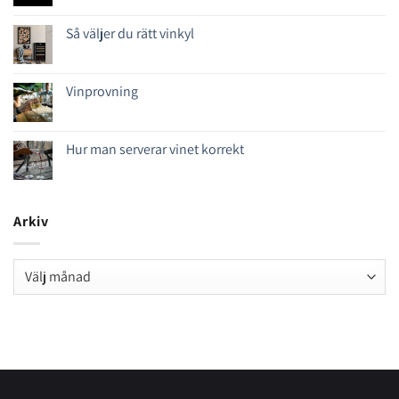
Så väljer du rätt vinkyl
Vinprovning
Hur man serverar vinet korrekt
Arkiv
Arkiv