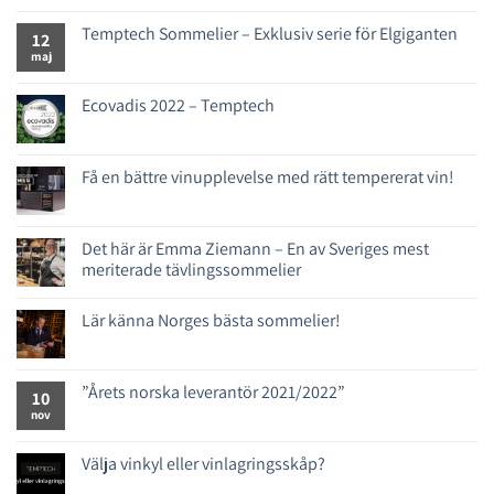
Temptech Sommelier – Exklusiv serie för Elgiganten
12
maj
Ecovadis 2022 – Temptech
Få en bättre vinupplevelse med rätt tempererat vin!
Det här är Emma Ziemann – En av Sveriges mest
meriterade tävlingssommelier
Lär känna Norges bästa sommelier!
”Årets norska leverantör 2021/2022”
10
nov
Välja vinkyl eller vinlagringsskåp?