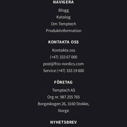
NAVIGERA
Blogg
Katalog
Om Temptech
Produktinformation
KONTAKTA OSS
Kontakta oss
(+47) 333 67 000
post@frio-nordics.com
Service (+47) 333 19 600
FÖRETAG
Temptech AS
Org nr. 987 255 765
Borgeskogen 26, 3160 Stokke,
Norge
NYHETSBREV