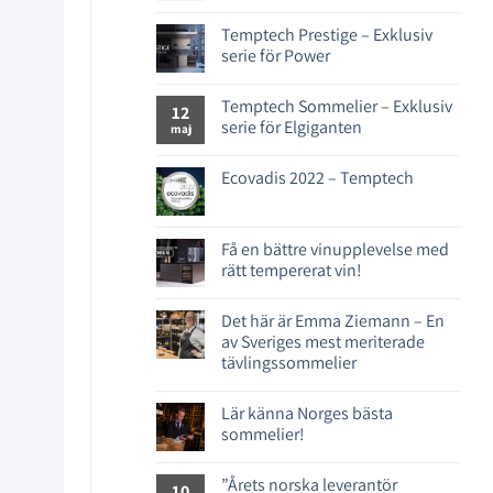
Temptech Prestige – Exklusiv
serie för Power
Temptech Sommelier – Exklusiv
12
serie för Elgiganten
maj
Ecovadis 2022 – Temptech
Få en bättre vinupplevelse med
rätt tempererat vin!
Det här är Emma Ziemann – En
av Sveriges mest meriterade
tävlingssommelier
Lär känna Norges bästa
sommelier!
”Årets norska leverantör
10