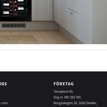
OSS
FÖRETAG
Temptech AS
Org nr. 987 255 765
s.com
Borgeskogen 26, 3160 Stokke,