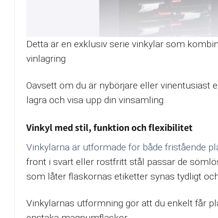
Detta är en exklusiv serie vinkylar som kombi
vinlagring
Oavsett om du är nybörjare eller vinentusiast 
lagra och visa upp din vinsamling.
Vinkyl med stil, funktion och flexibilitet
Vinkylarna är utformade för både fristående pl
front i svart eller rostfritt stål passar de sö
som låter flaskornas etiketter synas tydligt o
Vinkylarnas utformning gör att du enkelt får pl
enstaka magnumflaskor.