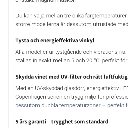
Du kan välja mellan tre olika färgtemperaturer
större modellerna är dessutom utrustade me
Tysta och energieffektiva vinkyl
Alla modeller är tystgående och vibrationsfria, 
ställas in exakt mellan 5 och 20 °C, perfekt för
Skydda vinet med UV-filter och rätt luftfukti
Med en UV-skyddad glasdörr, energieffektiv LED
Copenhagen-serien en trygg miljö för professio
dessutom dubbla temperaturzoner – perfekt för 
5 års garanti – trygghet som standard