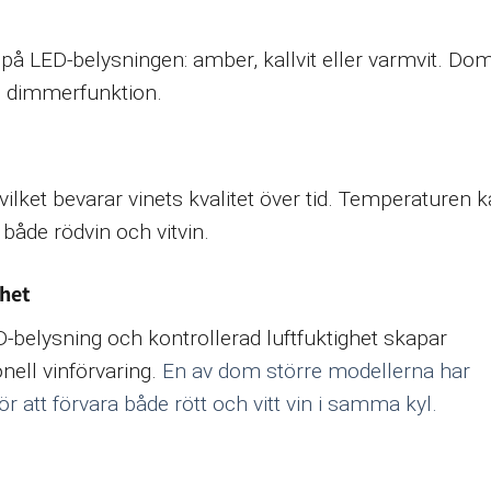
 på LED-belysningen: amber, kallvit eller varmvit. Do
d dimmerfunktion.
vilket bevarar vinets kvalitet över tid. Temperaturen 
 både rödvin och vitvin.
ghet
-belysning och kontrollerad luftfuktighet skapar
nell vinförvaring.
En av dom större modellerna har
att förvara både rött och vitt vin i samma kyl.