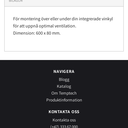
BILAGOR
För montering över eller under din integrerade vinkyl
för att uppnå optimal ventilation.
Dimension: 600 x 80 mm.
NAVIGERA
Blogg
Katalog
Om Temptech
Produktinformation
KONTAKTA OSS
Kontakta oss
(+47) 333 67 000