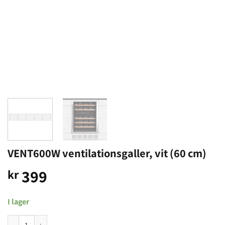
VENT600W ventilationsgaller, vit (60 cm)
399
kr
I lager
VENT600W ventilationsgaller, vit (60 cm) mängd