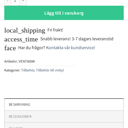
Lägg till i varukorg
local_shipping
Fri frakt!
access_time
Snabb leverans! 3-7 dagars leveranstid
face
Har du frågor?
Kontakta vår kundservice!
Artikelnr:
VENT600W
Kategorier:
Tillbehör
,
Tillbehör till vinkyl
BESKRIVNING
RECENSIONER