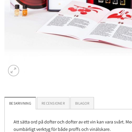
BESKRIVNING
RECENSIONER
BILAGOR
Att sätta ord på dofter och dofter av ett vin kan vara svårt. Me
oumbärligt verktyg för både proffs och vinälskare.