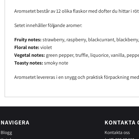
Aromsetet består av 12 olika flaskor med dofter du hittar i rö
Setet innehåller följande aromer:
Fruity notes:
strawberry, raspberry, blackcurrant, blackberry,
Floral note:
violet
Vegetal notes:
green pepper, truffle, liquorice, vanilla, pepp
Toasty notes:
smoky note
Aromsetet levereras i en snygg och praktisk förpackning med e
NAVIGERA
KONTAKTA 
Blogg
Kontakta oss