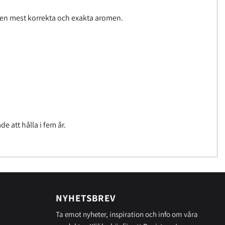
am den mest korrekta och exakta aromen.
 att hålla i fem år.
NYHETSBREV
Ta emot nyheter, inspiration och info om våra