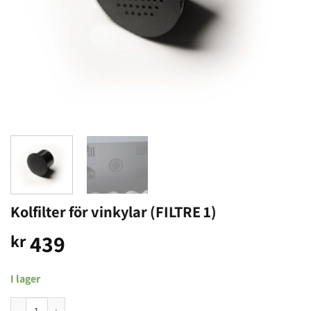
Kolfilter för vinkylar (FILTRE 1)
439
kr
I lager
Kolfilter för vinkylar (FILTRE 1) mängd