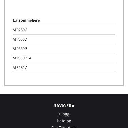
La Sommeliere
VIP280V
VIP330V
VIP330P
VIP330V FA
VIP282V
NAVIGERA
Blogg
Katalog
Om Temptech