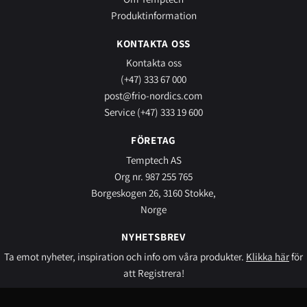
Produktinformation
KONTAKTA OSS
Kontakta oss
(+47) 333 67 000
post@frio-nordics.com
Service (+47) 333 19 600
FÖRETAG
Temptech AS
Org nr. 987 255 765
Borgeskogen 26, 3160 Stokke,
Norge
NYHETSBREV
Ta emot nyheter, inspiration och info om våra produkter.
Klikka här
för
att Registrera!