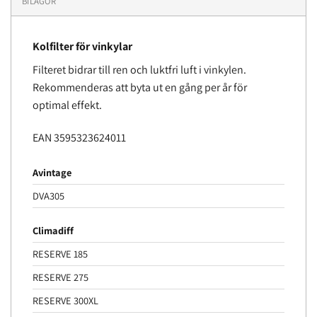
BILAGOR
Kolfilter för vinkylar
Filteret bidrar till ren och luktfri luft i vinkylen.
Rekommenderas att byta ut en gång per år för
optimal effekt.
EAN 3595323624011
Avintage
DVA305
Climadiff
RESERVE 185
RESERVE 275
RESERVE 300XL