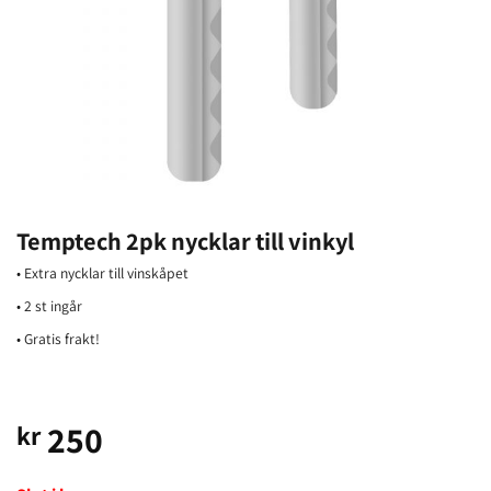
Temptech 2pk nycklar till vinkyl
• Extra nycklar till vinskåpet
• 2 st ingår
• Gratis frakt!
250
kr