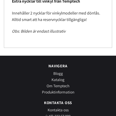
Extra nycklar till vinkyl från Temptech
Innehåller 2 nycklar för vinkylmodeller med dörrlås.
Alltid smart att ha reservnycklar tillgängliga!
Obs: Bilden är endast illustrativ
NAVIGERA
Blogg
Katalog
Om Temptech
Produktinformation
KONTAKTA OSS
Kontakta oss