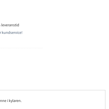
 leveranstid
r kundservice!
inne i kylaren.