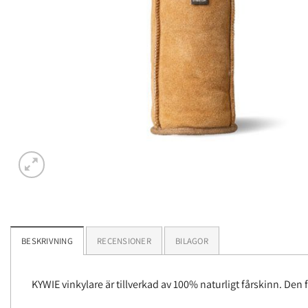
BESKRIVNING
RECENSIONER
BILAGOR
KYWIE vinkylare är tillverkad av 100% naturligt fårskinn. Den f