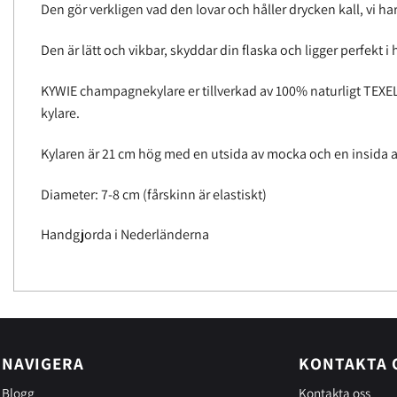
Den gör verkligen vad den lovar och håller drycken kall, vi har
Den är lätt och vikbar, skyddar din flaska och ligger perfekt
KYWIE champagnekylare er tillverkad av 100% naturligt TEXEL-få
kylare.
Kylaren är 21 cm hög med en utsida av mocka och en insida av d
Diameter: 7-8 cm (fårskinn är elastiskt)
Handgjorda i Nederländerna
NAVIGERA
KONTAKTA 
Blogg
Kontakta oss