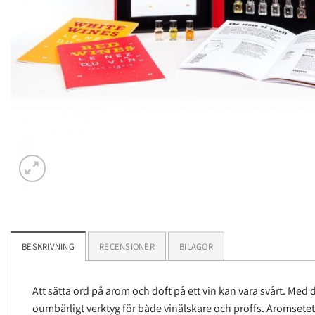
BESKRIVNING
RECENSIONER
BILAGOR
Att sätta ord på arom och doft på ett vin kan vara svårt. Med d
oumbärligt verktyg för både vinälskare och proffs. Aromsetet b