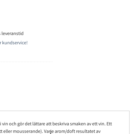
 leveranstid
r kundservice!
vin och gör det lättare att beskriva smaken av ett vin. Ett
ött eller mousserande). Varje arom/doft resultatet av