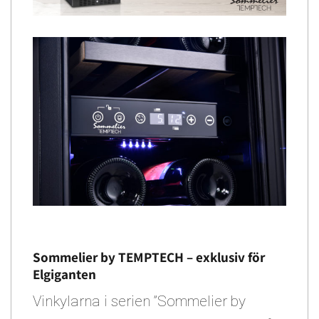
Sommelier by TEMPTECH – exklusiv för
Elgiganten
Vinkylarna i serien ”Sommelier by