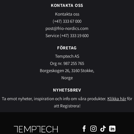
KONTAKTA OSS
Kontakta oss
(+47) 333 67 000
post@frio-nordics.com
Service (+47) 333 19 600
FÖRETAG
Temptech AS
Org nr. 987 255 765
Borgeskogen 26, 3160 Stokke,
Norge
NYHETSBREV
Ta emot nyheter, inspiration och info om våra produkter.
Klikka här
för
att Registrera!