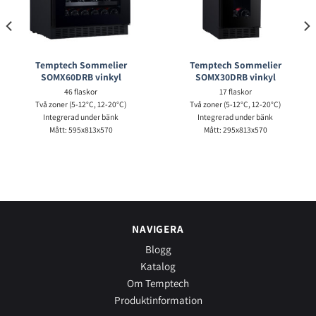
Temptech Sommelier
Temptech Sommelier
SOMX60DRB vinkyl
SOMX30DRB vinkyl
46 flaskor
17 flaskor
Två zoner (5-12°C, 12-20°C)
Två zoner (5-12°C, 12-20°C)
Integrerad under bänk
Integrerad under bänk
Mått: 595x813x570
Mått: 295x813x570
NAVIGERA
Blogg
Katalog
Om Temptech
Produktinformation