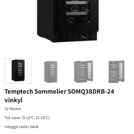
Temptech Sommelier SOMQ38DRB-24
vinkyl
32 flaskor
Två zoner (5-12°C, 12-20°C)
Inbyggd under bänk