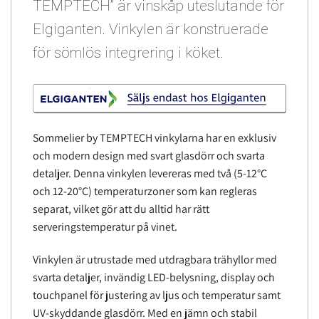
TEMPTECH” är vinskåp uteslutande för
Elgiganten. Vinkylen är konstruerade
för sömlös integrering i köket.
Sommelier by TEMPTECH vinkylarna har en exklusiv
och modern design med svart glasdörr och svarta
detaljer. Denna vinkylen levereras med två (5-12°C
och 12-20°C) temperaturzoner som kan regleras
separat, vilket gör att du alltid har rätt
serveringstemperatur på vinet.
Vinkylen är utrustade med utdragbara trähyllor med
svarta detaljer, invändig LED-belysning, display och
touchpanel för justering av ljus och temperatur samt
UV-skyddande glasdörr. Med en jämn och stabil