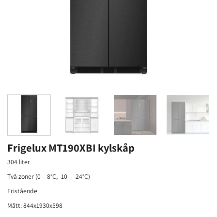
Frigelux MT190XBI kylskåp
304 liter
Två zoner (0 – 8°C, -10 – -24°C)
Fristående
Mått: 844x1930x598