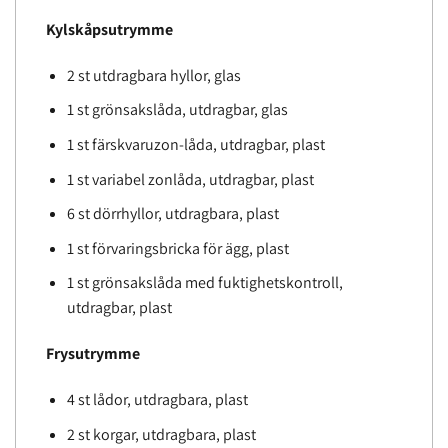
Kylskåpsutrymme
2 st utdragbara hyllor, glas
1 st grönsakslåda, utdragbar, glas
1 st färskvaruzon-låda, utdragbar, plast
1 st variabel zonlåda, utdragbar, plast
6 st dörrhyllor, utdragbara, plast
1 st förvaringsbricka för ägg, plast
1 st grönsakslåda med fuktighetskontroll,
utdragbar, plast
Frysutrymme
4 st lådor, utdragbara, plast
2 st korgar, utdragbara, plast