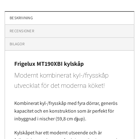
BESKRIVNING
RECENSIONER
BILAGOR
Frigelux MT190XBI kylskåp
Modernt kombinerat kyl-/frysskåp
utvecklat för det moderna köket!
Kombinerat kyl-/frysskåp med fyra dörrar, generös
kapacitet och en konstruktion som är perfekt för
inbyggnad i nischer (59,8 cm djup).
Kylskåpet har ett modernt utseende och är