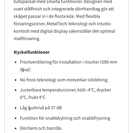
fullspäckat med smarta funktioner. Designen med
svart stålfinish och integrerade dörrhandtag gör att
skåpet passar in i de flesta kök. Med flexibla
förvaringszoner, MetalTech-teknologi och intuitiv
kontroll med digital display säkerställer det optimal
matförvaring.
Nyckelfunktioner
Frontventilering för installation i nischer (598 mm
djup)
No frost-teknologi som motverkar isbildning
Justerbara temperaturzoner, kött -4°C, drycker
0°C, frukt 4°C
Låg ljudnivå på 37 dB
Funktion för snabbkylning och snabbfrysning
Dörrlarm och barnlås