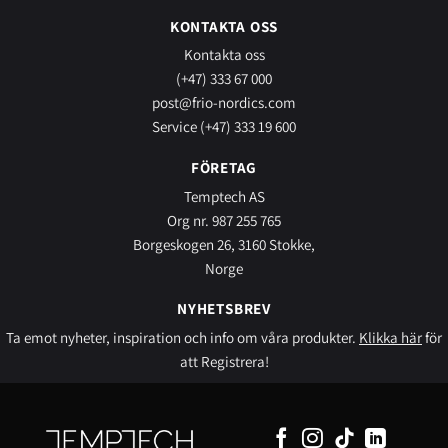
KONTAKTA OSS
Kontakta oss
(+47) 333 67 000
post@frio-nordics.com
Service (+47) 333 19 600
FÖRETAG
Temptech AS
Org nr. 987 255 765
Borgeskogen 26, 3160 Stokke,
Norge
NYHETSBREV
Ta emot nyheter, inspiration och info om våra produkter.
Klikka här
för
att Registrera!