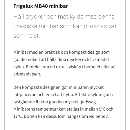
Frigelux MB40 minibar
Håll drycker och mat kylda med denna
praktiska minibar som kan placeras var
som helst.
Minibar med en praktisk och kompakt design som
gör det enkelt att hålla dina drycker och livsmedel
kylda. Perfekt som ett extra kylskåp i hemmet eller på
arbetsplatsen.
Den kompakta designen gör minibaren mycket
lättplacerad och enkel att flytta. Effektiv kylning och
tystgående fläktar gör den mycket ljudsvag.
Minibarens temperatur kan ställas in mellan 5°C och
17°C. Dörren kan dessutom hängas om vid behov.