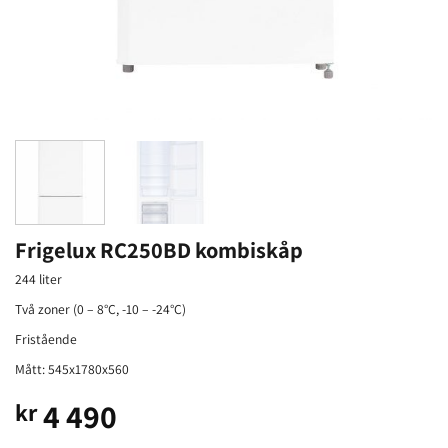
Frigelux RC250BD kombiskåp
244 liter
Två zoner (0 – 8°C, -10 – -24°C)
Fristående
Mått: 545x1780x560
4 490
kr