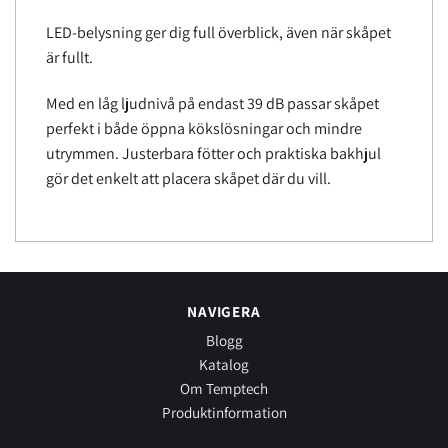
LED-belysning ger dig full överblick, även när skåpet
är fullt.
Med en låg ljudnivå på endast 39 dB passar skåpet
perfekt i både öppna kökslösningar och mindre
utrymmen. Justerbara fötter och praktiska bakhjul
gör det enkelt att placera skåpet där du vill.
NAVIGERA
Blogg
Katalog
Om Temptech
Produktinformation