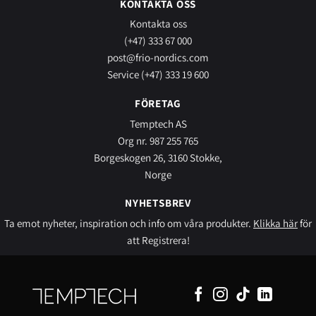
KONTAKTA OSS
Kontakta oss
(+47) 333 67 000
post@frio-nordics.com
Service (+47) 333 19 600
FÖRETAG
Temptech AS
Org nr. 987 255 765
Borgeskogen 26, 3160 Stokke,
Norge
NYHETSBREV
Ta emot nyheter, inspiration och info om våra produkter.
Klikka här
för
att Registrera!