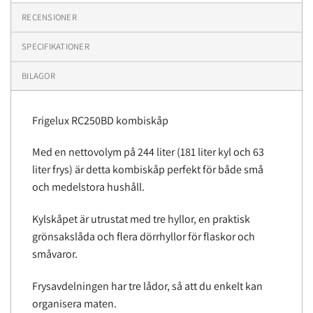
RECENSIONER
SPECIFIKATIONER
BILAGOR
Frigelux RC250BD kombiskåp
Med en nettovolym på 244 liter (181 liter kyl och 63
liter frys) är detta kombiskåp perfekt för både små
och medelstora hushåll.
Kylskåpet är utrustat med tre hyllor, en praktisk
grönsakslåda och flera dörrhyllor för flaskor och
småvaror.
Frysavdelningen har tre lådor, så att du enkelt kan
organisera maten.