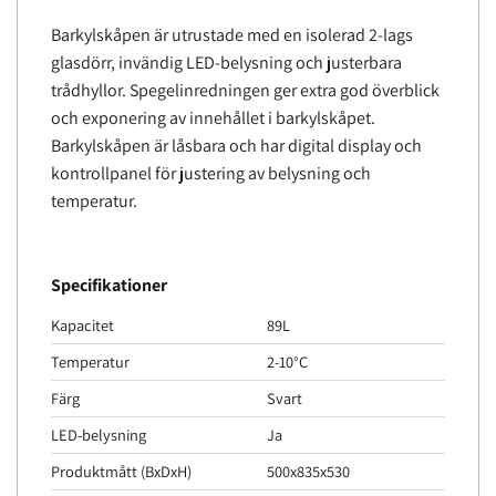
Barkylskåpen är utrustade med en isolerad 2-lags
glasdörr, invändig LED-belysning och justerbara
trådhyllor. Spegelinredningen ger extra god överblick
och exponering av innehållet i barkylskåpet.
Barkylskåpen är låsbara och har digital display och
kontrollpanel för justering av belysning och
temperatur.
Specifikationer
Kapacitet
89L
Temperatur
2-10°C
Färg
Svart
LED-belysning
Ja
Produktmått (BxDxH)
500x835x530