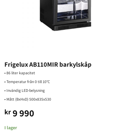
Frigelux AB110MIR barkylskåp
• 86 liter kapacitet
• Temperatur från 0 till 10°C
• Invändig LED-belysning
• Mått (BxHxD) 500x835x530
9 990
kr
I lager