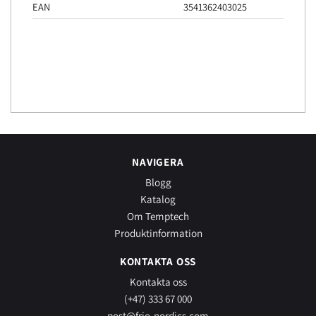
EAN
3541362403025
NAVIGERA
Blogg
Katalog
Om Temptech
Produktinformation
KONTAKTA OSS
Kontakta oss
(+47) 333 67 000
post@frio-nordics.com