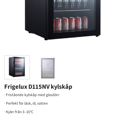
Frigelux D115NV kylskåp
· Fristående kylskåp med glasdörr
· Perfekt för läsk, öl, vatten
· Kyler från 3–10°C