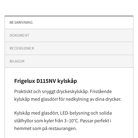
BESKRIVNING
DOKUMENT
RECENSIONER
BILAGOR
Frigelux D115NV kylskåp
Praktiskt och snyggt dryckeskylskåp. Fristående
kylskåp med glasdörr för nedkylning av dina drycker.
Kylskåp med glasdörr, LED-belysning och solida
stålhyllor som kyler från 3–10°C. Passar perfekt i
hemmet som på restaurangen.