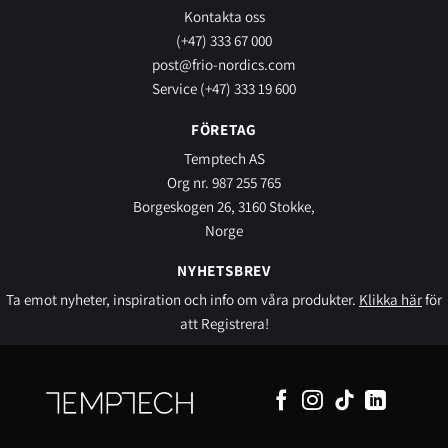
Kontakta oss
(+47) 333 67 000
post@frio-nordics.com
Service (+47) 333 19 600
FÖRETAG
Temptech AS
Org nr. 987 255 765
Borgeskogen 26, 3160 Stokke,
Norge
NYHETSBREV
Ta emot nyheter, inspiration och info om våra produkter.
Klikka här
för
att Registrera!