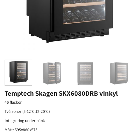
Temptech Skagen SKX6080DRB vinkyl
46 flaskor
Två zoner (5-12°C,12-20°C)
Integrering under bänk
Mått: 595x880x575