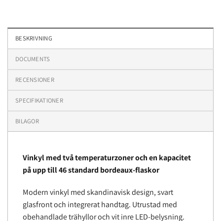
BESKRIVNING
DOCUMENTS
RECENSIONER
SPECIFIKATIONER
BILAGOR
Vinkyl med två temperaturzoner och en kapacitet
på upp till 46 standard bordeaux-flaskor
Modern vinkyl med skandinavisk design, svart
glasfront och integrerat handtag. Utrustad med
obehandlade trähyllor och vit inre LED-belysning.