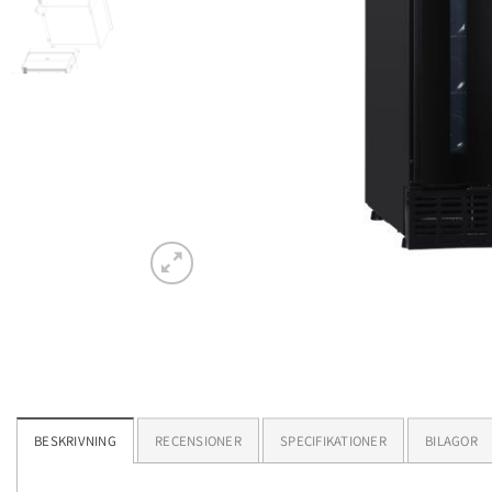
BESKRIVNING
RECENSIONER
SPECIFIKATIONER
BILAGOR