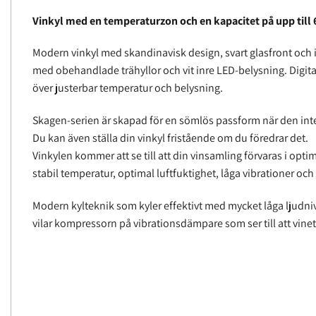
Vinkyl med en temperaturzon och en kapacitet på upp till 
Modern vinkyl med skandinavisk design, svart glasfront och 
med obehandlade trähyllor och vit inre LED-belysning. Digital
över justerbar temperatur och belysning.
Skagen-serien är skapad för en sömlös passform när den integ
Du kan även ställa din vinkyl fristående om du föredrar det.
Vinkylen kommer att se till att din vinsamling förvaras i opt
stabil temperatur, optimal luftfuktighet, låga vibrationer och 
Modern kylteknik som kyler effektivt med mycket låga ljudniv
vilar kompressorn på vibrationsdämpare som ser till att vinet 