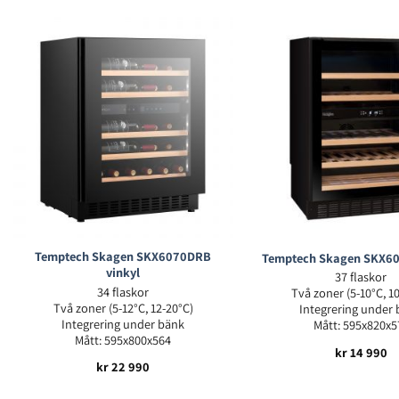
Temptech Skagen SKX6070DRB
Temptech Skagen SKX60
vinkyl
37 flaskor
34 flaskor
Två zoner (5-10°C, 1
Två zoner (5-12°C, 12-20°C)
Integrering under
Integrering under bänk
Mått: 595x820x5
Mått: 595x800x564
kr
14 990
kr
22 990