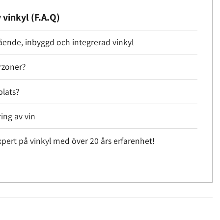
 vinkyl (F.A.Q)
tående, inbyggd och integrerad vinkyl
rzoner?
plats?
ring av vin
pert på vinkyl med över 20 års erfarenhet!