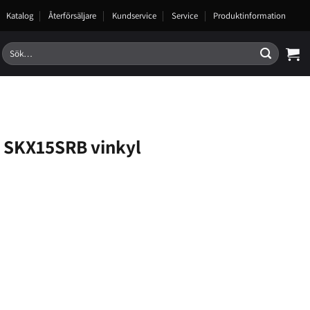
Katalog
Återförsäljare
Kundservice
Service
Produktinformation
Sök
efter:
 SKX15SRB vinkyl