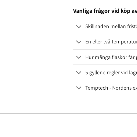
Vanliga frågor vid köp av
Skillnaden mellan fris
En eller två temperatu
Hur många flaskor får 
5 gyllene regler vid lag
Temptech - Nordens ex