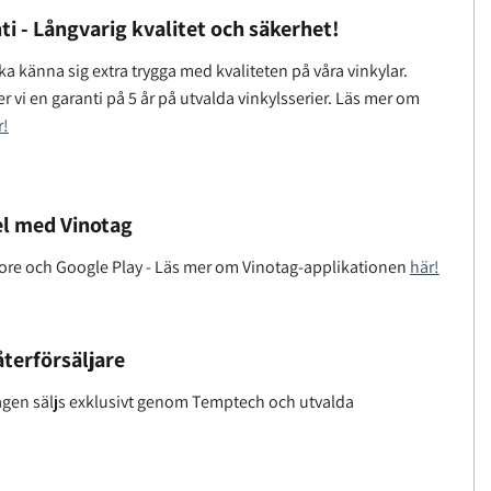
ti - Långvarig kvalitet och säkerhet!
a känna sig extra trygga med kvaliteten på våra vinkylar.
r vi en garanti på 5 år på utvalda vinkylsserier. Läs mer om
r!
l med Vinotag
tore och Google Play - Läs mer om Vinotag-applikationen
här!
återförsäljare
gen säljs exklusivt genom Temptech och utvalda