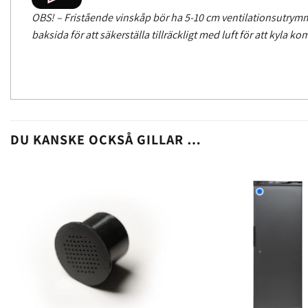
OBS! – Fristående vinskåp bör ha 5-10 cm ventilationsutrym
baksida för att säkerställa tillräckligt med luft för att kyla k
DU KANSKE OCKSÅ GILLAR …