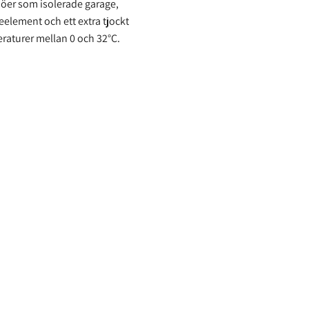
ljöer som isolerade garage,
eelement och ett extra tjockt
raturer mellan 0 och 32°C.