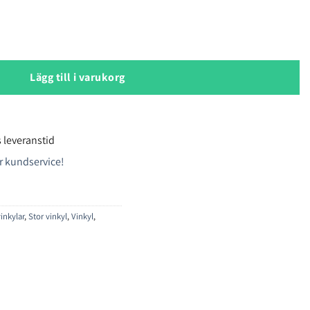
ngsskåp mängd
Lägg till i varukorg
 leveranstid
r kundservice!
inkylar
,
Stor vinkyl
,
Vinkyl
,