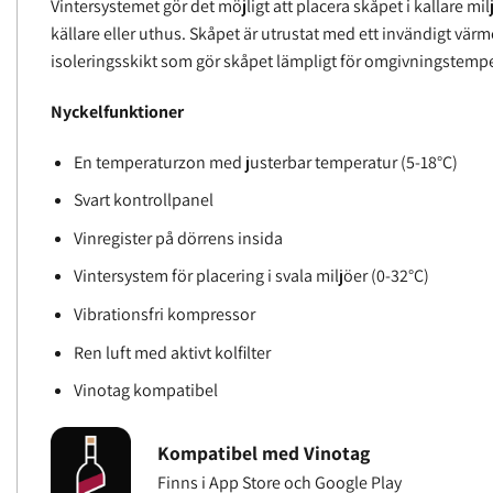
Vintersystemet gör det möjligt att placera skåpet i kallare mi
källare eller uthus. Skåpet är utrustat med ett invändigt värm
isoleringsskikt som gör skåpet lämpligt för omgivningstempe
Nyckelfunktioner
En temperaturzon med justerbar temperatur (5-18°C)
Svart kontrollpanel
Vinregister på dörrens insida
Vintersystem för placering i svala miljöer (0-32°C)
Vibrationsfri kompressor
Ren luft med aktivt kolfilter
Vinotag kompatibel
Kompatibel med Vinotag
Finns i App Store och Google Play