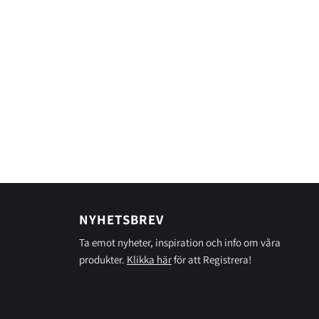
NYHETSBREV
Ta emot nyheter, inspiration och info om våra
produkter.
Klikka här
för att Registrera!