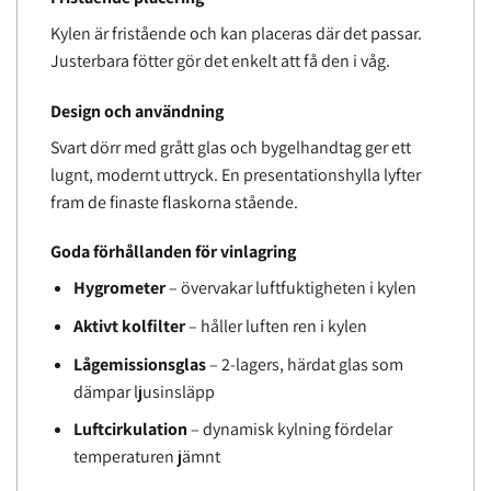
Kylen är fristående och kan placeras där det passar.
Justerbara fötter gör det enkelt att få den i våg.
Design och användning
Svart dörr med grått glas och bygelhandtag ger ett
lugnt, modernt uttryck. En presentationshylla lyfter
fram de finaste flaskorna stående.
Goda förhållanden för vinlagring
Hygrometer
– övervakar luftfuktigheten i kylen
Aktivt kolfilter
– håller luften ren i kylen
Lågemissionsglas
– 2-lagers, härdat glas som
dämpar ljusinsläpp
Luftcirkulation
– dynamisk kylning fördelar
temperaturen jämnt