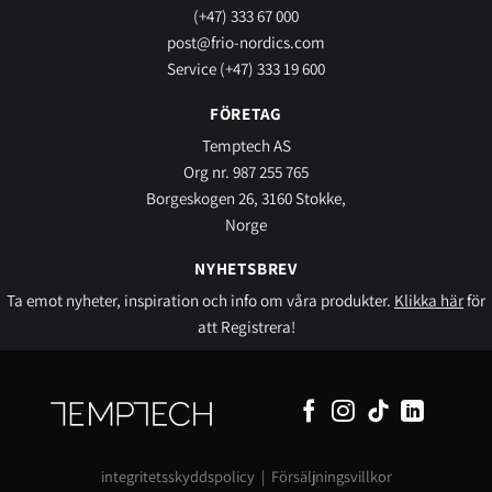
(+47) 333 67 000
post@frio-nordics.com
Service (+47) 333 19 600
FÖRETAG
Temptech AS
Org nr. 987 255 765
Borgeskogen 26, 3160 Stokke,
Norge
NYHETSBREV
Ta emot nyheter, inspiration och info om våra produkter.
Klikka här
för
att Registrera!
integritetsskyddspolicy
|
Försäljningsvillkor