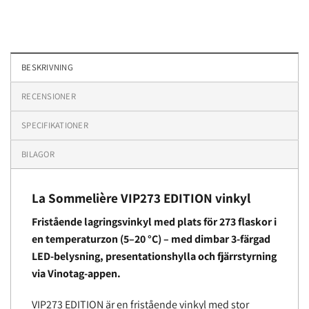
BESKRIVNING
RECENSIONER
SPECIFIKATIONER
BILAGOR
La Sommelière VIP273 EDITION vinkyl
Fristående lagringsvinkyl med plats för 273 flaskor i
en temperaturzon (5–20 °C) – med dimbar 3-färgad
LED-belysning, presentationshylla och fjärrstyrning
via Vinotag-appen.
VIP273 EDITION är en fristående vinkyl med stor