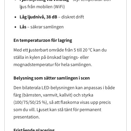
ljus från mobilen (WiFi)
Låg ljudnivå, 38 dB
– diskret drift
Lås
– säkrar samlingen
En temperaturzon för lagring
Med ett justerbart område från 5 till 20 °C kan du
ställa in kylen på önskad lagrings- eller
mognadstemperatur för hela samlingen.
Belysning som sätter samlingen i scen
Den bilaterala LED-belysningen kan anpassas i både
färg (bärnsten, varmvit, kallvit) och styrka
(100/75/50/25 %), så att flaskorna visas upp precis
som du vill. Ljuset kan stå tänt för permanent
presentation.
Fristående placering