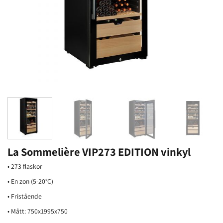
La Sommelière VIP273 EDITION vinkyl
• 273 flaskor
• En zon (5-20°C)
• Fristående
• Mått: 750x1995x750