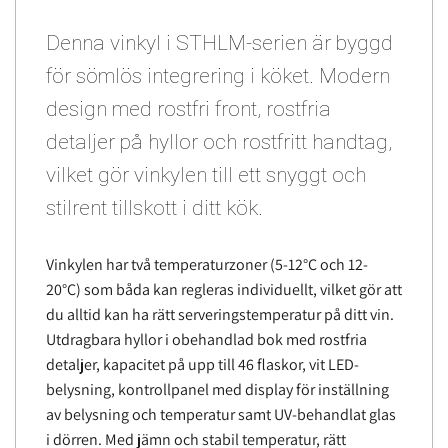
Denna vinkyl i STHLM-serien är byggd
för sömlös integrering i köket. Modern
design med rostfri front, rostfria
detaljer på hyllor och rostfritt handtag,
vilket gör vinkylen till ett snyggt och
stilrent tillskott i ditt kök.
Vinkylen har två temperaturzoner (5-12°C och 12-
20°C) som båda kan regleras individuellt, vilket gör att
du alltid kan ha rätt serveringstemperatur på ditt vin.
Utdragbara hyllor i obehandlad bok med rostfria
detaljer, kapacitet på upp till 46 flaskor, vit LED-
belysning, kontrollpanel med display för inställning
av belysning och temperatur samt UV-behandlat glas
i dörren. Med jämn och stabil temperatur, rätt