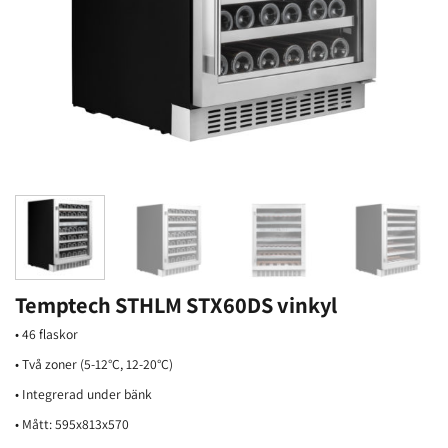
Temptech STHLM STX60DS vinkyl
• 46 flaskor
• Två zoner (5-12°C, 12-20°C)
• Integrerad under bänk
• Mått: 595x813x570