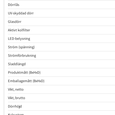
Dörrlås
UV-skyddad dörr
Glasdörr
Aktivt kolfilter
LED-belysning
Ström (spänning)
Strömförbrukning
Sladdlängd
Produktmått (BxHxD)
Emballagemått (BxHxD)
Vikt, netto
Vikt, brutto
Dörrhöjd
Kylsystem