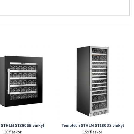
 STHLM STZ60SB vinkyl
Temptech STHLM ST180DS vinkyl
30 flaskor
159 flaskor