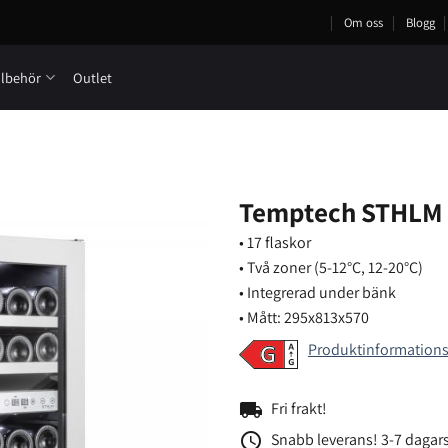
Om oss
Blogg
llbehör
Outlet
Temptech STHLM 
• 17 flaskor
• Två zoner (5-12°C, 12-20°C)
• Integrerad under bänk
• Mått: 295x813x570
Produktinformation
local_shipping
Fri frakt!
access_time
Snabb leverans! 3-7 dagars