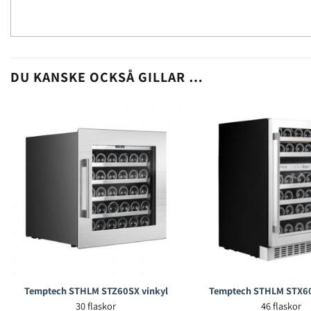
DU KANSKE OCKSÅ GILLAR …
Temptech STHLM STZ60SX vinkyl
Temptech STHLM STX60
30 flaskor
46 flaskor