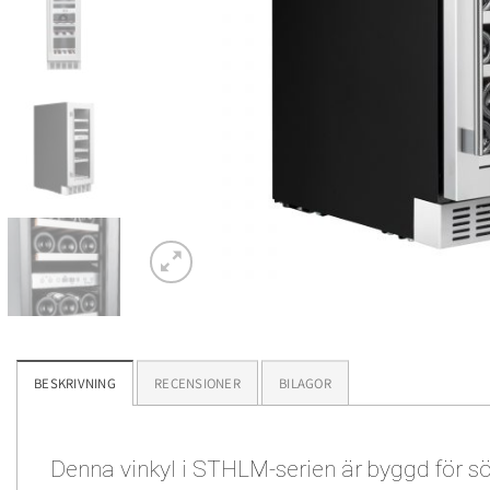
BESKRIVNING
RECENSIONER
BILAGOR
Denna vinkyl i STHLM-serien är byggd för sö