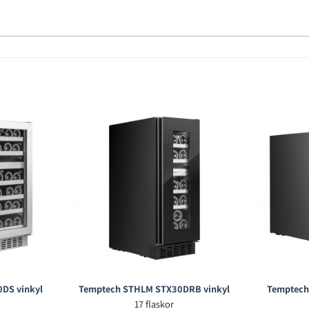
DS vinkyl
Temptech STHLM STX30DRB vinkyl
Temptech
17 flaskor