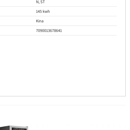
N, ST
145 kwh
Kina
7090013678641