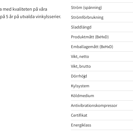
Ström (spänning)
a med kvaliteten på våra
 på 5 år på utvalda vinkylsserier.
Strömförbrukning
Sladdlängd
Produktmått (BxHxD)
Emballagemått (BxHxD)
Vikt, netto
Vikt, brutto
Dörrhöjd
Kylsystem
Köldmedium
Antivibrationskompressor
Certifikat
Energiklass