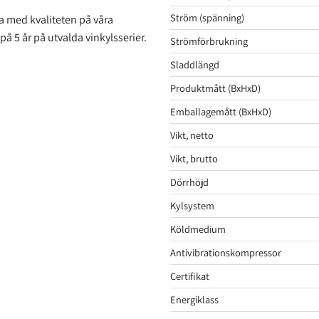
Ström (spänning)
a med kvaliteten på våra
 på 5 år på utvalda vinkylsserier.
Strömförbrukning
Sladdlängd
Produktmått (BxHxD)
Emballagemått (BxHxD)
Vikt, netto
Vikt, brutto
Dörrhöjd
Kylsystem
Köldmedium
Antivibrationskompressor
Certifikat
Energiklass