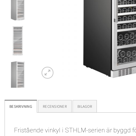
BESKRIVNING
RECENSIONER
BILAGOR
Fristående vinkyl i STHLM-serien är byggd fö