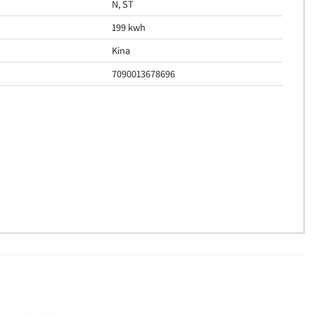
N, ST
199 kwh
Kina
7090013678696