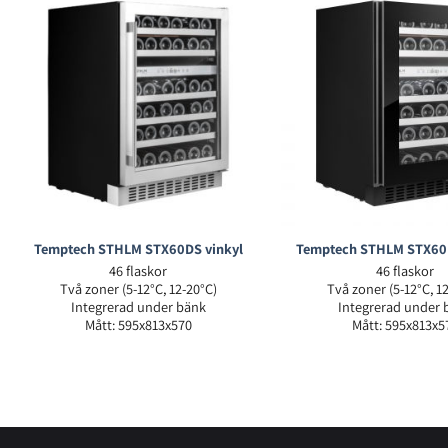
Temptech STHLM STX60DS vinkyl
Temptech STHLM STX60
46 flaskor
46 flaskor
Två zoner (5-12°C, 12-20°C)
Två zoner (5-12°C, 1
Integrerad under bänk
Integrerad under 
Mått: 595x813x570
Mått: 595x813x5