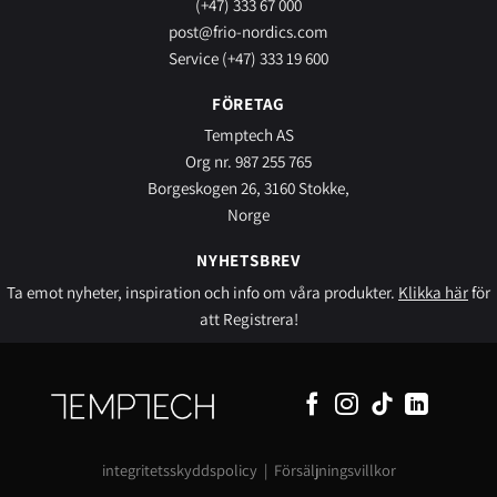
(+47) 333 67 000
post@frio-nordics.com
Service (+47) 333 19 600
FÖRETAG
Temptech AS
Org nr. 987 255 765
Borgeskogen 26, 3160 Stokke,
Norge
NYHETSBREV
Ta emot nyheter, inspiration och info om våra produkter.
Klikka här
för
att Registrera!
integritetsskyddspolicy
|
Försäljningsvillkor