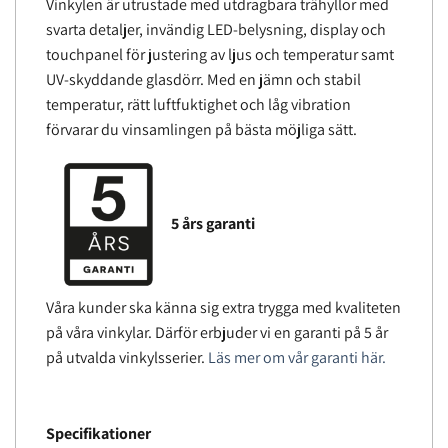
Vinkylen är utrustade med utdragbara trähyllor med
svarta detaljer, invändig LED-belysning, display och
touchpanel för justering av ljus och temperatur samt
UV-skyddande glasdörr. Med en jämn och stabil
temperatur, rätt luftfuktighet och låg vibration
förvarar du vinsamlingen på bästa möjliga sätt.
5 års garanti
Våra kunder ska känna sig extra trygga med kvaliteten
på våra vinkylar. Därför erbjuder vi en garanti på 5 år
på utvalda vinkylsserier.
Läs mer om vår garanti här.
Specifikationer