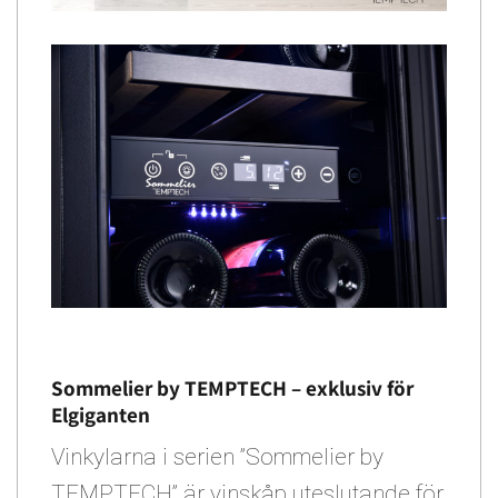
Sommelier by TEMPTECH – exklusiv för
Elgiganten
Vinkylarna i serien ”Sommelier by
TEMPTECH” är vinskåp uteslutande för