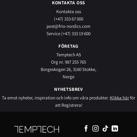
KONTAKTA OSS
Kontakta oss
(+47) 333 67 000
post@frio-nordics.com
Service (+47) 333 19 600
FÖRETAG
Temptech AS
Org nr. 987 255 765
Borgeskogen 26, 3160 Stokke,
Norge
NYHETSBREV
Ta emot nyheter, inspiration och info om våra produkter.
Klikka här
för
att Registrera!