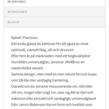
BESKRIVNING
RECENSIONER
BILAGOR
Nyhet! Precision.
Det enda glaset du behöver för att njuta av vinet
optimalt, oavsett färg, stil och druvsort.
Efter fem år på marknaden med ett högkvalitativt
munblåst universalglas, lanserar JRxRB nu en
maskinblåst variant.
Samma design, men med en mer robust fot och kupa
som tål lite mer vardaglig hantering.
Oavsett om du serverar mousserande vin, rött eller
vitt vin, moget eller ungt vin, vare sig det är dyrt och
exklusivt eller prisvärt och vardagligt; universalglaset
från Jancis Robinson har en form och kvalitet som