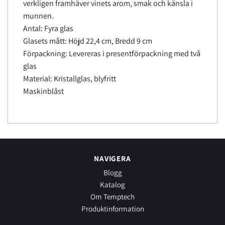
verkligen framhäver vinets arom, smak och känsla i
munnen.
Antal: Fyra glas
Glasets mått: Höjd 22,4 cm, Bredd 9 cm
Förpackning: Levereras i presentförpackning med två
glas
Material: Kristallglas, blyfritt
Maskinblåst
NAVIGERA
Blogg
Katalog
Om Temptech
Produktinformation