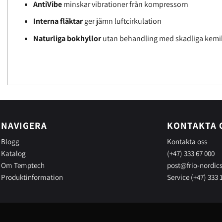
AntiVibe
minskar vibrationer från kompressorn
Interna fläktar
ger jämn luftcirkulation
Naturliga bokhyllor
utan behandling med skadliga kemik
NAVIGERA
KONTAKTA 
Blogg
Kontakta oss
Katalog
(+47) 333 67 000
Om Temptech
post@frio-nordic
Produktinformation
Service (+47) 333 