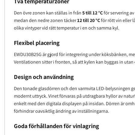
Två temperaturzoner
Den övre zonen kan ställas in från
5 till 12 °C
för servering av
medan den nedre zonen täcker
12 till 20 °C
för rött vin eller
olika vintyper vid rätt temperatur i en och samma kyl.
Flexibel placering
EWDU30B25G är gjord för integrering under köksbänken, men 
Ventilationen sitter i fronten, så att kylen kan byggas in utan
Design och användning
Den tonade glasdörren och den varmvita LED-belysningen ger
modernt uttryck. Vinet förvaras på utdragbara hyllor av natur
enkelt med den digitala displayen på insidan. Dörren är om
förhindrar oavsiktlig ändring av inställningarna.
Goda förhållanden för vinlagring