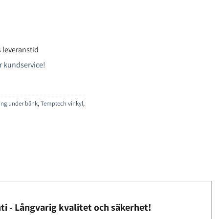
 leveranstid
r kundservice!
ring under bänk
,
Temptech vinkyl
,
ti - Långvarig kvalitet och säkerhet!