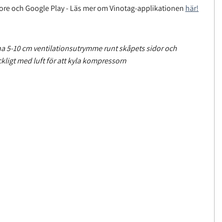
tore och Google Play - Läs mer om Vinotag-applikationen
här!
ha 5-10 cm ventilationsutrymme runt skåpets sidor och
äckligt med luft för att kyla kompressorn