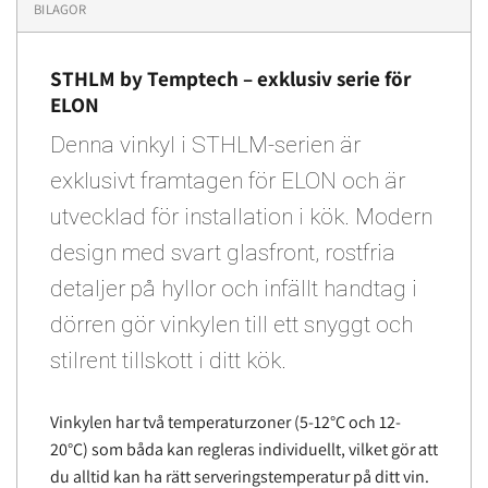
BILAGOR
STHLM by Temptech – exklusiv serie för
ELON
Denna vinkyl i STHLM-serien är
exklusivt framtagen för ELON och är
utvecklad för installation i kök. Modern
design med svart glasfront, rostfria
detaljer på hyllor och infällt handtag i
dörren gör vinkylen till ett snyggt och
stilrent tillskott i ditt kök.
Vinkylen har två temperaturzoner (5-12°C och 12-
20°C) som båda kan regleras individuellt, vilket gör att
du alltid kan ha rätt serveringstemperatur på ditt vin.