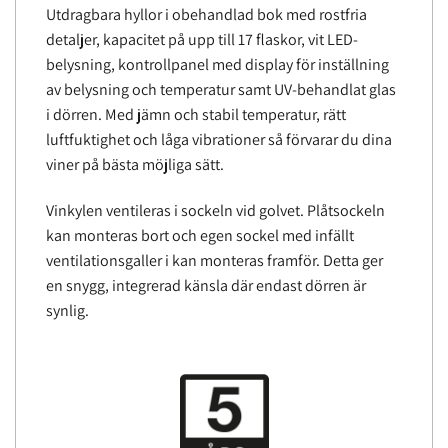
Utdragbara hyllor i obehandlad bok med rostfria
detaljer, kapacitet på upp till 17 flaskor, vit LED-
belysning, kontrollpanel med display för inställning
av belysning och temperatur samt UV-behandlat glas
i dörren. Med jämn och stabil temperatur, rätt
luftfuktighet och låga vibrationer så förvarar du dina
viner på bästa möjliga sätt.
Vinkylen ventileras i sockeln vid golvet. Plåtsockeln
kan monteras bort och egen sockel med infällt
ventilationsgaller i kan monteras framför. Detta ger
en snygg, integrerad känsla där endast dörren är
synlig.