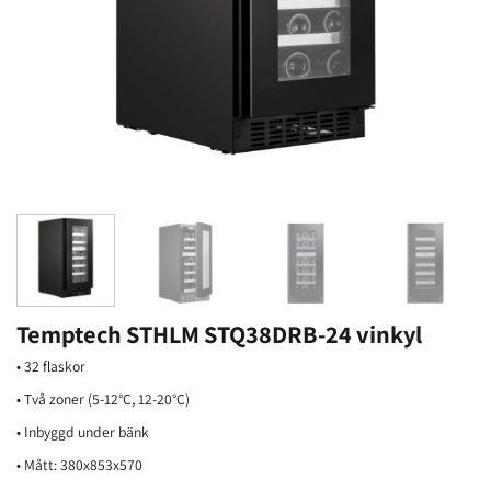
Temptech STHLM STQ38DRB-24 vinkyl
• 32 flaskor
• Två zoner (5-12°C, 12-20°C)
• Inbyggd under bänk
• Mått: 380x853x570