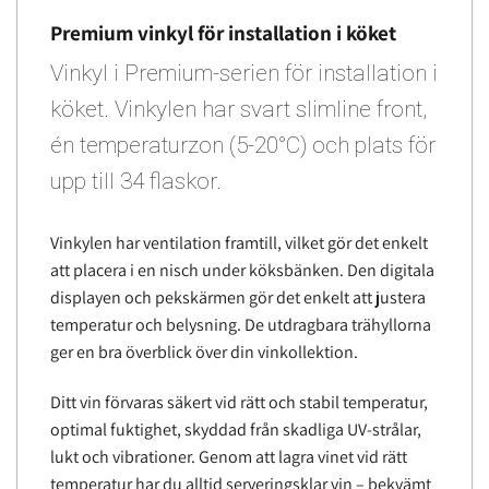
Premium vinkyl för installation i köket
Vinkyl i Premium-serien för installation i
köket. Vinkylen har svart slimline front,
én temperaturzon (5-20°C) och plats för
upp till 34 flaskor.
Vinkylen har ventilation framtill, vilket gör det enkelt
att placera i en nisch under köksbänken. Den digitala
displayen och pekskärmen gör det enkelt att justera
temperatur och belysning. De utdragbara trähyllorna
ger en bra överblick över din vinkollektion.
Ditt vin förvaras säkert vid rätt och stabil temperatur,
optimal fuktighet, skyddad från skadliga UV-strålar,
lukt och vibrationer. Genom att lagra vinet vid rätt
temperatur har du alltid serveringsklar vin – bekvämt