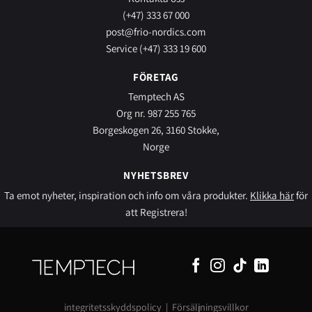
(+47) 333 67 000
post@frio-nordics.com
Service (+47) 333 19 600
FÖRETAG
Temptech AS
Org nr. 987 255 765
Borgeskogen 26, 3160 Stokke,
Norge
NYHETSBREV
Ta emot nyheter, inspiration och info om våra produkter.
Klikka här
för
att Registrera!
integritetsskyddspolicy
|
Försäljningsvillkor