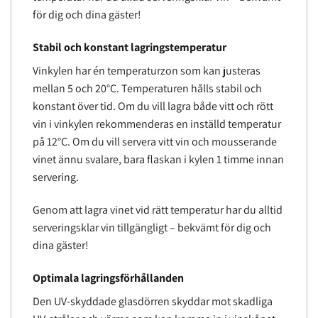
för dig och dina gäster!
Stabil och konstant lagringstemperatur
Vinkylen har én temperaturzon som kan justeras
mellan 5 och 20°C. Temperaturen hålls stabil och
konstant över tid. Om du vill lagra både vitt och rött
vin i vinkylen rekommenderas en inställd temperatur
på 12°C. Om du vill servera vitt vin och mousserande
vinet ännu svalare, bara flaskan i kylen 1 timme innan
servering.
Genom att lagra vinet vid rätt temperatur har du alltid
serveringsklar vin tillgängligt – bekvämt för dig och
dina gäster!
Optimala lagringsförhållanden
Den UV-skyddade glasdörren skyddar mot skadliga