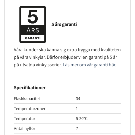
5 års garanti
Våra kunder ska känna sig extra trygga med kvaliteten
på våra vinkylar. Därför erbjuder vi en garanti på 5 år
på utvalda vinkylsserier.
Läs mer om vår garanti här.
Specifikationer
Flaskkapacitet
34
Temperaturzoner
1
Temperatur
5-20°C
Antal hyllor
7